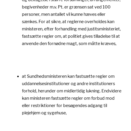
begivenheder m.v. Pt. er grænsen sat ved 100
personer, men antallet vil kunne hæves eller
sænkes. For at sikre, at reglerne overholdes kan
ministeren, efter forhandling med justitsministeriet,
fastsætte regler om, at politiet gives tilladelse til at
anvende den fornødne magt, som måtte kræves,
at Sundhedsministeren kan fastsætte regler om
uddannelsesinstitutioner og andre institutioners
forhold, herunder om midlertidig lukning. Endvidere
kan ministeren fastsætte regler om forbud mod
eller restriktioner for besøgendes adgang til
plejehjem og sygehuse,