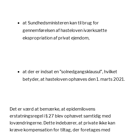
at Sundhedsministeren kan til brug for
gennemførelsen af hasteloven iværksætte
ekspropriation af privat ejendom,
at der er indsat en ”solnedgangsklausul”, hvilket
betyder, at hasteloven ophæves den 1. marts 2021.
Det er værd at bemærke, at epidemilovens
erstatningsregel i § 27 blev ophævet samtidig med
lovændringerne. Dette indebærer, at private ikke kan
kræve kompensation for tiltag, der foretages med