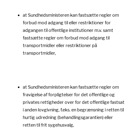
at Sundhedsministeren kan fastsætte regler om
forbud mod adgang til eller restriktioner for
adgangen til offentlige institutioner m.v. samt
fastsætte regler om forbud mod adgang til
transportmidler eller restriktioner på
transportmidler,
at Sundhedsministeren kan fastsætte regler om
fravigelse af forpligtelser for det offentlige og
privates rettigheder over for det offentlige fastsat
i anden lovgivning, f.eks. en begrænsning i retten til
hurtig udredning (behandlingsgarantien) eller
retten til frit sygehusvalg,