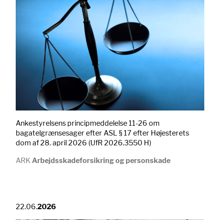
Ankestyrelsens principmeddelelse 11-26 om
bagatelgrænsesager efter ASL § 17 efter Højesterets
dom af 28. april 2026 (UfR 2026.3550 H)
ARK
Arbejdsskadeforsikring og personskade
22.06.
2026