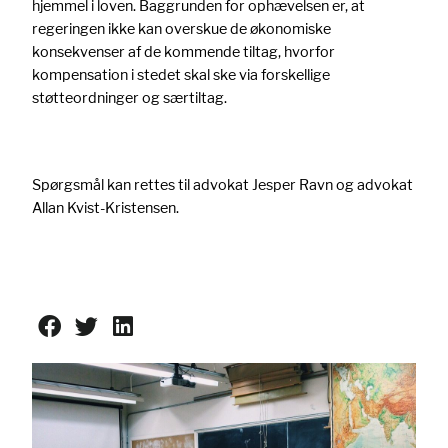
hjemmel i loven. Baggrunden for ophævelsen er, at
regeringen ikke kan overskue de økonomiske
konsekvenser af de kommende tiltag, hvorfor
kompensation i stedet skal ske via forskellige
støtteordninger og særtiltag.
Spørgsmål kan rettes til advokat Jesper Ravn og advokat
Allan Kvist-Kristensen.