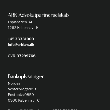
ARK Advokatpartnerselskab
Esplanaden 8A
1263 København K
+45
33331000
info@arklaw.dk
CVR.
37299766
Bankoplysninger
Nordea
Vesterbrogade 8
Postboks 0850
0900 København C