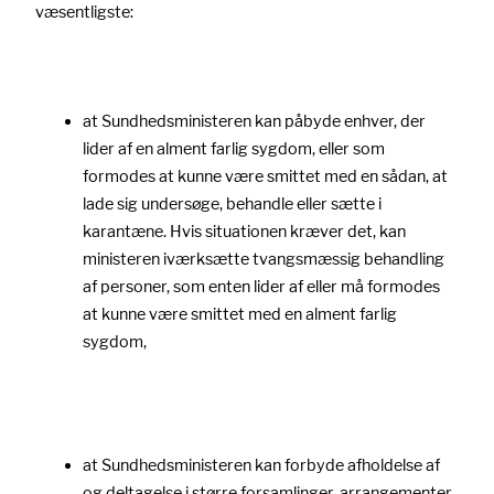
væsentligste:
at Sundhedsministeren kan påbyde enhver, der
lider af en alment farlig sygdom, eller som
formodes at kunne være smittet med en sådan, at
lade sig undersøge, behandle eller sætte i
karantæne. Hvis situationen kræver det, kan
ministeren iværksætte tvangsmæssig behandling
af personer, som enten lider af eller må formodes
at kunne være smittet med en alment farlig
sygdom,
at Sundhedsministeren kan forbyde afholdelse af
og deltagelse i større forsamlinger, arrangementer,