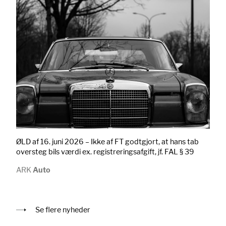
ØLD af 16. juni 2026 – Ikke af FT godtgjort, at hans tab
oversteg bils værdi ex. registreringsafgift, jf. FAL § 39
ARK
Auto
Se flere nyheder