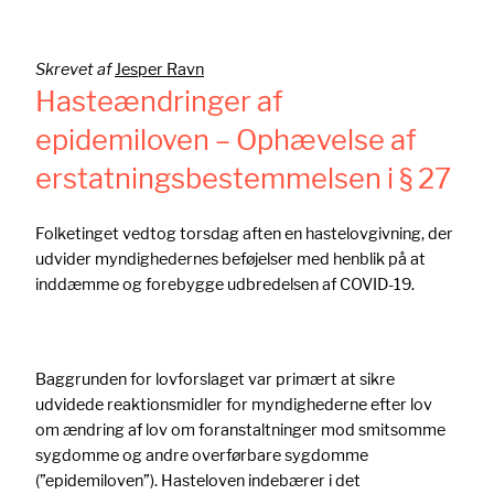
Skrevet af
Jesper Ravn
Hasteændringer af
epidemiloven – Ophævelse af
erstatningsbestemmelsen i § 27
Folketinget vedtog torsdag aften en hastelovgivning, der
udvider myndighedernes beføjelser med henblik på at
inddæmme og forebygge udbredelsen af COVID-19.
Baggrunden for lovforslaget var primært at sikre
udvidede reaktionsmidler for myndighederne efter lov
om ændring af lov om foranstaltninger mod smitsomme
sygdomme og andre overførbare sygdomme
(”epidemiloven”). Hasteloven indebærer i det