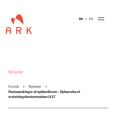
DA
EN
Nyheder
Forside
Nyheder
Hasteændringer af epidemiloven – Ophævelse af
erstatningsbestemmelsen i § 27