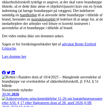
sikkerhedsforskrift tydeligt er angivet, at der skal være brandtæppe
tilstede, så er dette ikke alene et objektivt/passivt krav om en fysisk
indretning (at hænge brandtæppet på væggen). Det indebærer
samtidig en
handlepligt
til at anvende dette brandtæppe i tilfælde af
brand, herunder en
instruktionspligt
til ledelsen til at sørge for, at de
medarbejdere der arbejder ved friture er korrekt instrueret i
anvendelse af et brandtæppe i tilfælde af brand.
Det vides endnu ikke om dommen ankes.
Sagen er for forsikringsselskabet ført af
advokat Bente Ernfred
Götzsche
.
Læs domme her
Nuværende nyheder
30.06.
2026