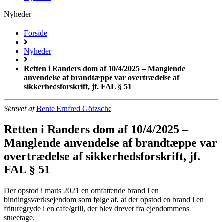
Nyheder
Forside
Nyheder
Retten i Randers dom af 10/4/2025 – Manglende
anvendelse af brandtæppe var overtrædelse af
sikkerhedsforskrift, jf. FAL § 51
Skrevet af
Bente Ernfred Götzsche
Retten i Randers dom af 10/4/2025 –
Manglende anvendelse af brandtæppe var
overtrædelse af sikkerhedsforskrift, jf.
FAL § 51
Der opstod i marts 2021 en omfattende brand i en
bindingsværksejendom som følge af, at der opstod en brand i en
frituregryde i en cafe/grill, der blev drevet fra ejendommens
stueetage.