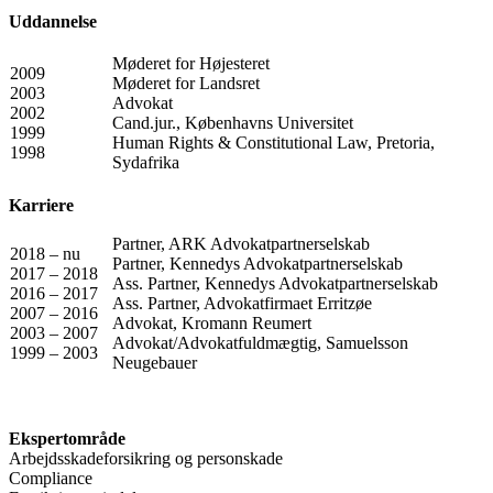
Uddannelse
Møderet for Højesteret
2009
Møderet for Landsret
2003
Advokat
2002
Cand.jur., Københavns Universitet
1999
Human Rights & Constitutional Law, Pretoria,
1998
Sydafrika
Karriere
Partner, ARK Advokatpartnerselskab
2018 – nu
Partner, Kennedys Advokatpartnerselskab
2017 – 2018
Ass. Partner, Kennedys Advokatpartnerselskab
2016 – 2017
Ass. Partner, Advokatfirmaet Erritzøe
2007 – 2016
Advokat, Kromann Reumert
2003 – 2007
Advokat/Advokatfuldmægtig, Samuelsson
1999 – 2003
Neugebauer
Ekspertområde
Arbejdsskadeforsikring og personskade
Compliance