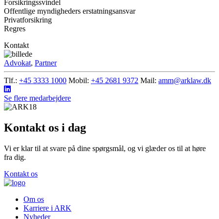
Forsikringssvindel
Offentlige myndigheders erstatningsansvar
Privatforsikring
Regres
Kontakt
Advokat
,
Partner
Tlf.:
+45 3333 1000
Mobil:
+45 2681 9372
Mail:
amm@arklaw.dk
Se flere medarbejdere
Kontakt os i dag
Vi er klar til at svare på dine spørgsmål, og vi glæder os til at høre
fra dig.
Kontakt os
Om os
Karriere i ARK
Nyheder