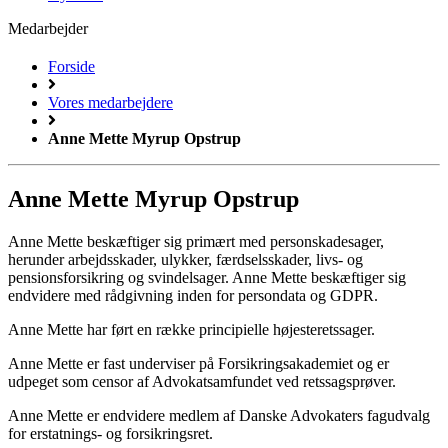
Medarbejder
Forside
Vores medarbejdere
Anne Mette Myrup Opstrup
Anne Mette Myrup Opstrup
Anne Mette beskæftiger sig primært med personskadesager,
herunder arbejdsskader, ulykker, færdselsskader, livs- og
pensionsforsikring og svindelsager. Anne Mette beskæftiger sig
endvidere med rådgivning inden for persondata og GDPR.
Anne Mette har ført en række principielle højesteretssager.
Anne Mette er fast underviser på Forsikringsakademiet og er
udpeget som censor af Advokatsamfundet ved retssagsprøver.
Anne Mette er endvidere medlem af Danske Advokaters fagudvalg
for erstatnings- og forsikringsret.