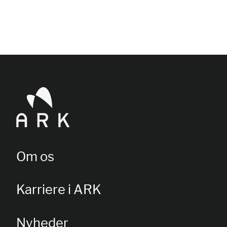
Om os
Karriere i ARK
Nyheder