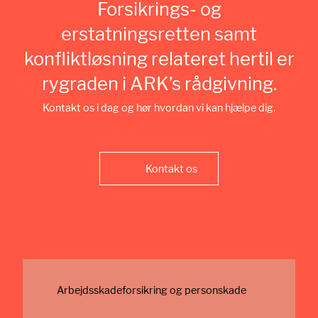
Forsikrings- og
erstatningsretten
samt
konfliktløsning relateret hertil
er
rygraden i ARK’s rådgivning.
Kontakt os i dag og hør hvordan vi kan hjælpe dig.
Kontakt os
Arbejdsskade­forsikring og personskade