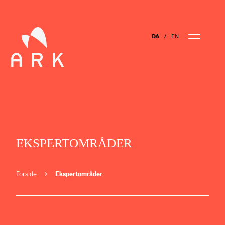
DA
EN
EKSPERTOMRÅDER
Forside
Ekspertområder