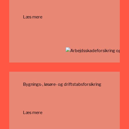
Læs mere
Bygnings-, løsøre- og driftstabs­forsikring
Læs mere