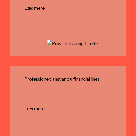
Læs mere
Professionelt ansvar og financial lines
Læs mere