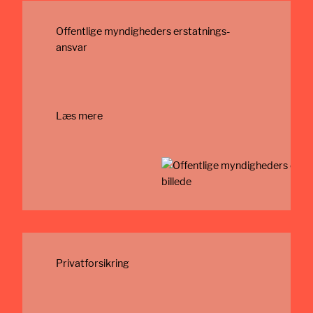
Offentlige myndigheders erstatnings­
ansvar
Læs mere
Privatforsikring