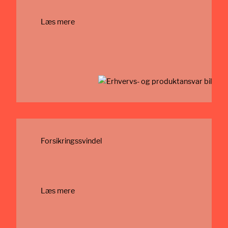
Læs mere
Forsikringssvindel
Læs mere