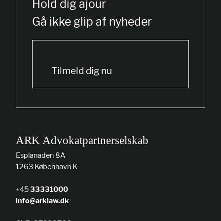
Hold dig ajour
Gå ikke glip af nyheder
Tilmeld dig nu
ARK Advokatpartnerselskab
Esplanaden 8A
1263 København K
+45
33331000
info@arklaw.dk