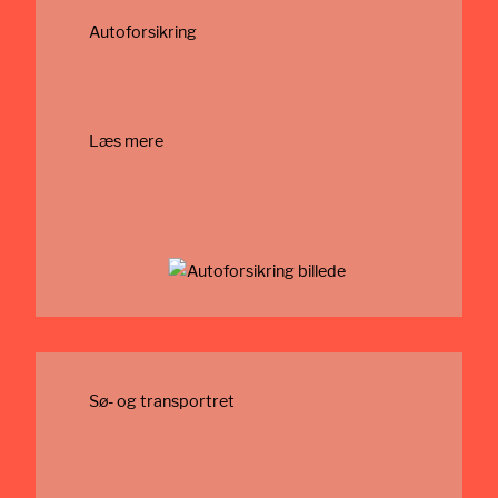
Autoforsikring
Læs mere
Sø- og transportret