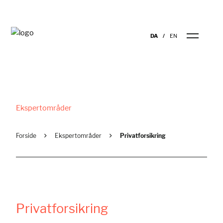
DA
EN
Ekspertområder
Forside
Ekspertområder
Privatforsikring
Privatforsikring