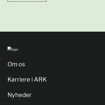
Om os
Karriere i ARK
Nyheder