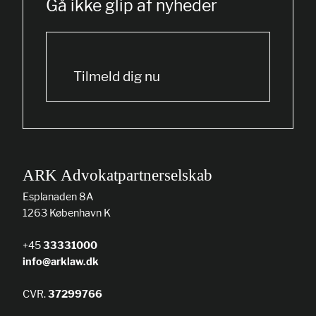
Gå ikke glip af nyheder
Tilmeld dig nu
ARK Advokatpartnerselskab
Esplanaden 8A
1263 København K
+45
33331000
info@arklaw.dk
CVR.
37299766