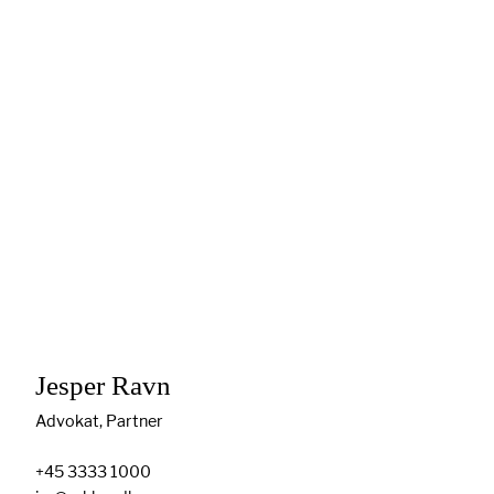
Jesper Ravn
Advokat
,
Partner
+45 3333 1000