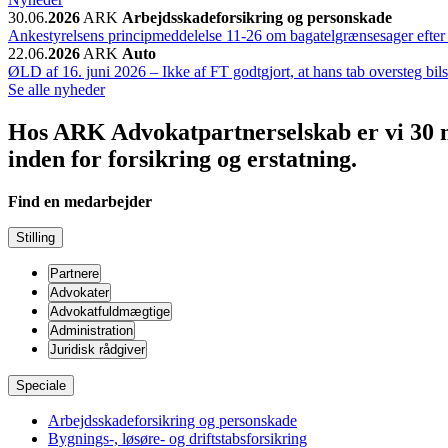
30.06.
2026
ARK
Arbejdsskadeforsikring og personskade
Ankestyrelsens principmeddelelse 11-26 om bagatelgrænsesager efter
22.06.
2026
ARK
Auto
ØLD af 16. juni 2026 – Ikke af FT godtgjort, at hans tab oversteg bils
Se alle nyheder
Hos ARK Advokatpartnerselskab er vi 30 m
inden for forsikring og erstatning.
Find en medarbejder
Stilling
Partnere
Advokater
Advokatfuldmægtige
Administration
Juridisk rådgiver
Speciale
Arbejdsskadeforsikring og personskade
Bygnings-, løsøre- og driftstabsforsikring