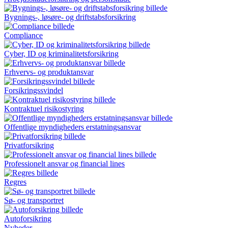
Bygnings-, løsøre- og driftstabs­forsikring
Compliance
Cyber, ID og kriminalitetsforsikring
Erhvervs- og produktansvar
Forsikringssvindel
Kontraktuel risikostyring
Offentlige myndigheders erstatnings­ansvar
Privatforsikring
Professionelt ansvar og financial lines
Regres
Sø- og transportret
Autoforsikring
Nyheder