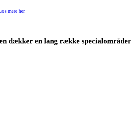
Læs mere her
men dækker en lang række specialområder