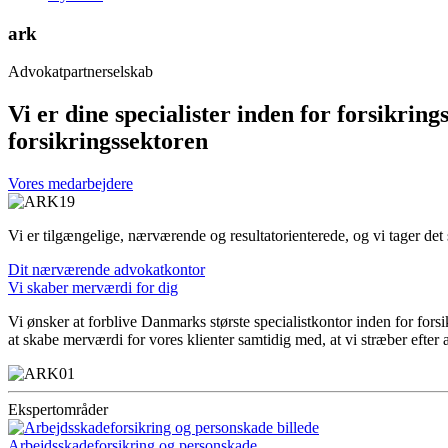
ark
Advokatpartnerselskab
Vi er dine specialister inden for forsikring
forsikringssektoren
Vores medarbejdere
Vi er tilgængelige, nærværende og resultatorienterede, og vi tager det 
Dit nærværende advokatkontor
Vi skaber merværdi for dig
Vi ønsker at forblive Danmarks største specialistkontor inden for fors
at skabe merværdi for vores klienter samtidig med, at vi stræber efter
Ekspertområder
Arbejdsskade­forsikring og personskade