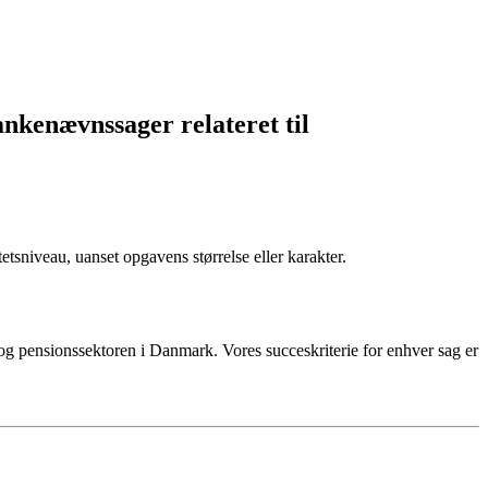
 ankenævnssager relateret til
etsniveau, uanset opgavens størrelse eller karakter.
- og pensionssektoren i Danmark. Vores succeskriterie for enhver sag er