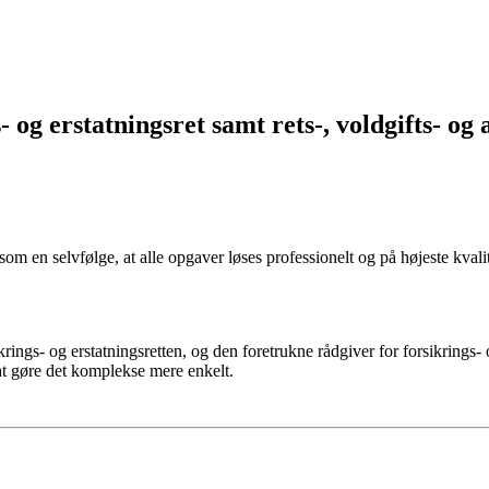
s- og erstatningsret samt rets-, voldgifts- og
som en selvfølge, at alle opgaver løses professionelt og på højeste kvalit
ikrings- og erstatningsretten, og den foretrukne rådgiver for forsikrings
 at gøre det komplekse mere enkelt.