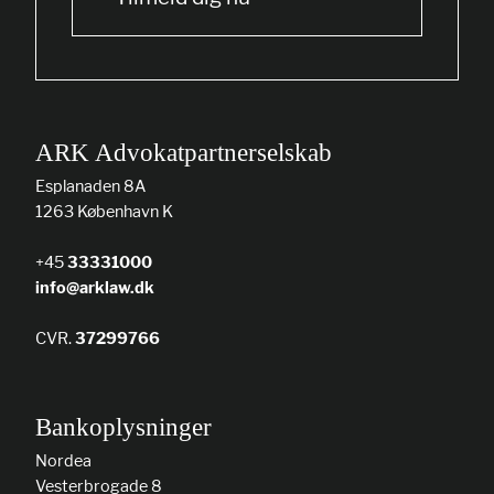
ARK Advokatpartnerselskab
Esplanaden 8A
1263 København K
+45
33331000
info@arklaw.dk
CVR.
37299766
Bankoplysninger
Nordea
Vesterbrogade 8