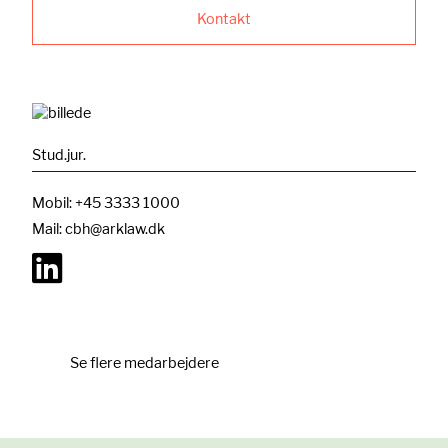
Kontakt
Stud.jur.
Mobil:
+45 3333 1000
Mail:
cbh@arklaw.dk
Se flere medarbejdere