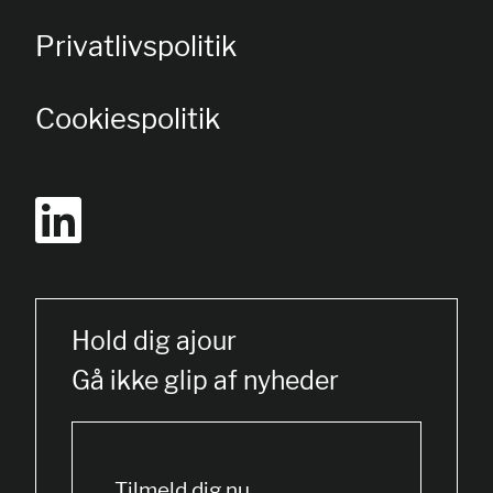
Privatlivspolitik
Cookiespolitik
Hold dig ajour
Gå ikke glip af nyheder
Tilmeld dig nu