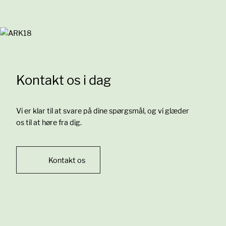
Kontakt os i dag
Vi er klar til at svare på dine spørgsmål, og vi glæder
os til at høre fra dig.
Kontakt os