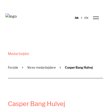
DA
EN
Medarbejder
Forside
Vores medarbejdere
Casper Bang Hulvej
Casper Bang Hulvej