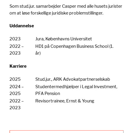
Som stud.jur. samarbejder Casper med alle husets jurister
om at løse forskellige juridiske problemstillinger.
Uddannelse
2023
Jura, Københavns Universitet
2022 –
HD1 på Copenhagen Business School (1.
2023
år)
Karriere
2025
Stud.jur., ARK Advokatpartnerselskab
2024 –
Studentermedhjælper i Legal Investment,
2025
PFA Pension
2022 –
Revisortrainee, Ernst & Young
2023