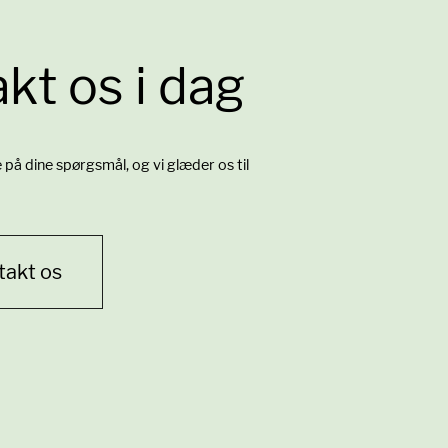
kt os i dag
re på dine spørgsmål, og vi glæder os til
takt os