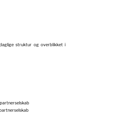
aglige struktur og overblikket i
partnerselskab
partnerselskab