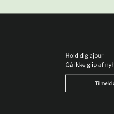
Hold dig ajour
Gå ikke glip af ny
Tilmeld 