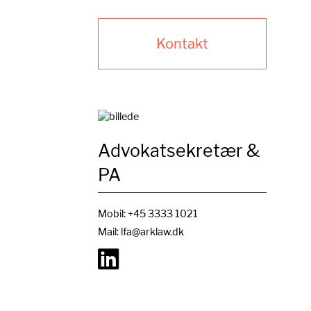
Kontakt
Advokatsekretær &
PA
Mobil:
+45 3333 1021
Mail:
lfa@arklaw.dk