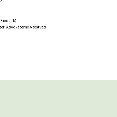
ne
 Danmark)
ær, Advokaterne Næstved