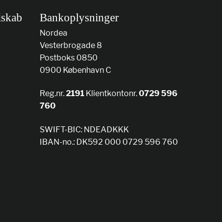
lskab
Bankoplysninger
Nordea
Vesterbrogade 8
Postboks 0850
0900 København C
Reg.nr.
2191
Klientkontonr.
0729 596
760
SWIFT-BIC: NDEADKKK
IBAN-no.: DK592 000 0729 596 760