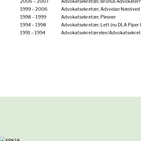
2006 – 2007
Advokatsekretær, Brohus Advokater
1999 – 2006
Advokatsekretær, Advodan Næstved
1998 – 1999
Advokatsekretær, Plesner
1994 – 1998
Advokatsekretær, Lett (nu DLA Piper
1991 – 1994
Advokatsekretærelev/Advokatsekret