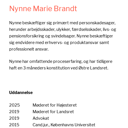
Nynne Marie Brandt
Nynne beskæftiger sig primært med personskadesager,
herunder arbejdsskader, ulykker, færdselsskader, livs- og
pensionsforsikring og svindelsager. Nynne beskæftiger
sig endvidere med erhvervs- og produktansvar samt
professionelt ansvar.
Nynne har omfattende proceserfaring, og har tidligere
haft en 3 måneders konstitution ved Østre Landsret.
Uddannelse
2025
Møderet for Højesteret
2019
Møderet for Landsret
2019
Advokat
2015
Cand.jur., Københavns Universitet