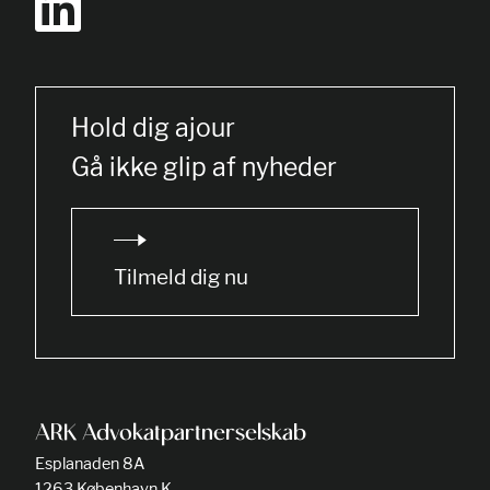
Hold dig ajour
Gå ikke glip af nyheder
Tilmeld dig nu
ARK Advokatpartnerselskab
Esplanaden 8A
1263 København K