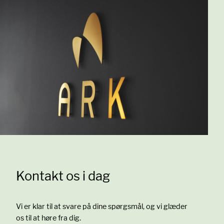
Kontakt os i dag
Vi er klar til at svare på dine spørgsmål, og vi glæder
os til at høre fra dig.