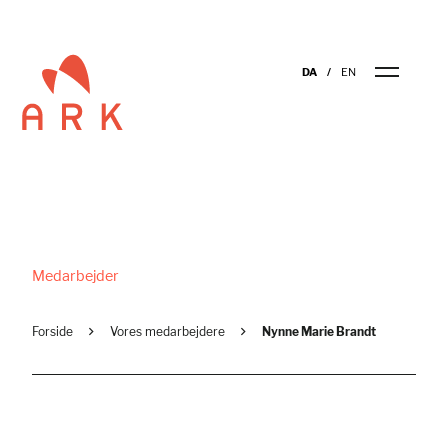
DA
EN
Medarbejder
Forside
Vores medarbejdere
Nynne Marie Brandt