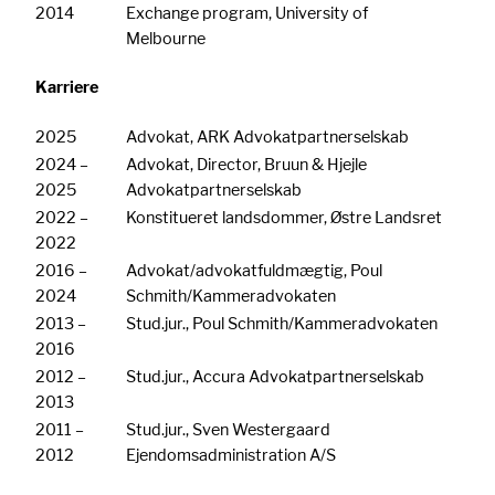
2014
Exchange program, University of
Melbourne
Karriere
2025
Advokat, ARK Advokatpartnerselskab
2024 –
Advokat, Director, Bruun & Hjejle
2025
Advokatpartnerselskab
2022 –
Konstitueret landsdommer, Østre Landsret
2022
2016 –
Advokat/advokatfuldmægtig, Poul
2024
Schmith/Kammeradvokaten
2013 –
Stud.jur., Poul Schmith/Kammeradvokaten
2016
2012 –
Stud.jur., Accura Advokatpartnerselskab
2013
2011 –
Stud.jur., Sven Westergaard
2012
Ejendomsadministration A/S