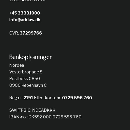
+45
33331000
info@arklaw.dk
CVR.
37299766
Bankoplysninger
Nordea
Vesterbrogade 8
Postboks 0850
0900 København C
Reg.nr.
2191
Klientkontonr.
0729 596 760
SWIFT-BIC: NDEADKKK
IBAN-no.: DK592 000 0729 596 760