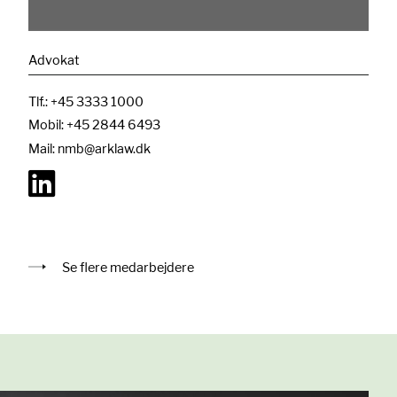
Advokat
Tlf.:
+45 3333 1000
Mobil:
+45 2844 6493
Mail:
nmb@arklaw.dk
Se flere medarbejdere