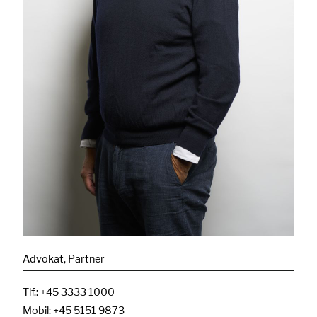
Advokat
,
Partner
Tlf.:
+45 3333 1000
Mobil:
+45 5151 9873