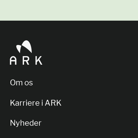
Om os
Karriere i ARK
Nyheder