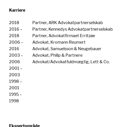
Karriere
2018
Partner, ARK Advokatpartnerselskab
2016 –
Partner, Kennedys Advokatpartnerselskab
2018
Partner, Advokatfirmaet Erritzøe
2006 –
Advokat, Kromann Reumert
2016
Advokat, Samuelsson & Neugebauer
2003 –
Advokat, Philip & Partnere
2006
Advokat/Advokatfuldmægtig, Lett & Co.
2001 –
2003
1998 –
2001
1995 –
1998
Ekspertområde