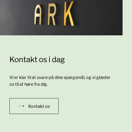
Kontakt os i dag
Vi er klar til at svare på dine spørgsmål, og vi glæder
os til at høre fra dig.
Kontakt os