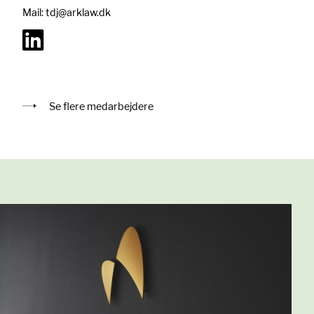
Mail:
tdj@arklaw.dk
Se flere medarbejdere