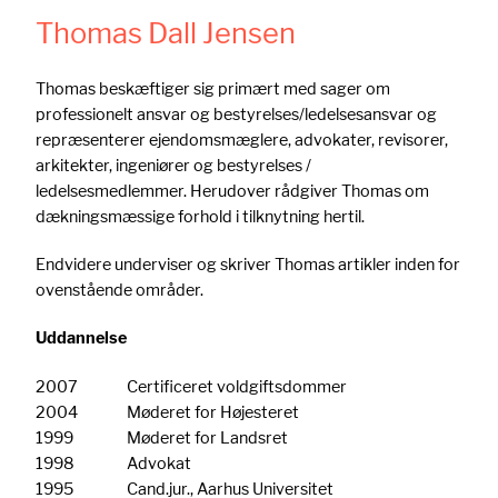
Thomas Dall Jensen
Thomas beskæftiger sig primært med sager om
professionelt ansvar og bestyrelses/ledelsesansvar og
repræsenterer ejendomsmæglere, advokater, revisorer,
arkitekter, ingeniører og bestyrelses /
ledelsesmedlemmer. Herudover rådgiver Thomas om
dækningsmæssige forhold i tilknytning hertil.
Endvidere underviser og skriver Thomas artikler inden for
ovenstående områder.
Uddannelse
2007
Certificeret voldgiftsdommer
2004
Møderet for Højesteret
1999
Møderet for Landsret
1998
Advokat
1995
Cand.jur., Aarhus Universitet