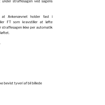
t under straffesagen ved sagens
 at Ankenævnet holder fast i
ler FT som kravstiller at løfte
er straffesagen ikke per automatik
løftet.
.