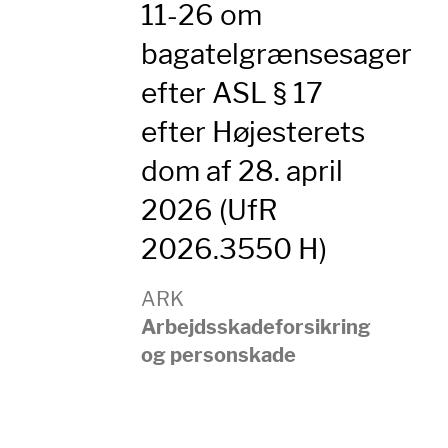
11-26 om
bagatelgrænsesager
efter ASL § 17
efter Højesterets
dom af 28. april
2026 (UfR
2026.3550 H)
ARK
Arbejdsskadeforsikring
og personskade