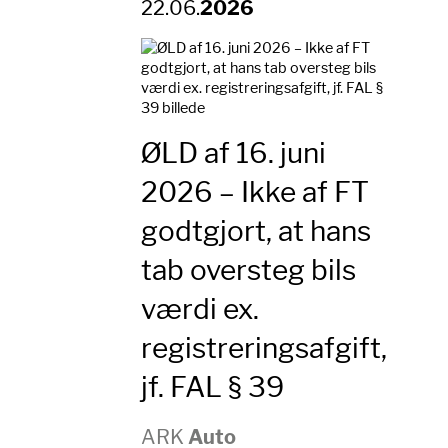
22.06.
2026
ØLD af 16. juni
2026 – Ikke af FT
godtgjort, at hans
tab oversteg bils
værdi ex.
registreringsafgift,
jf. FAL § 39
ARK
Auto