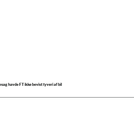
sag havde FT ikke bevist tyveri af bil