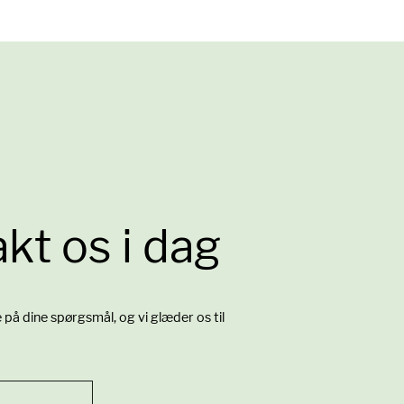
kt os i dag
re på dine spørgsmål, og vi glæder os til