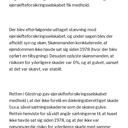
ejerskifteforsikringsselskabet fik medhold.
Der blev efterfølgende udtaget stævning mod
ejerskifteforsikringsselskabet, og under sagen blev der
afholdt syn og skøn. Skønsmanden konkluderede, at
ejendommen ikke havde sat sig siden 1978 (hvor der blev
opført en tilbygning). Desuden oplyste skønsmanden, at
risikoen for yderligere skader var 0%, og at gulvet, uanset
at det var skævt, var stabilt.
Retten i Glostrup gav ejerskifteforsikringsselskabet
medhold i, at der ikke forelå en dækningsberettiget skade
f.s.v.a. såvel sætningsskaderne som de skæve gulve.
Retten henviste for så vidt angår sætningerne til, at huset
ikke havde sat sig siden 1978, og at der ikke var
nævneværdig risiko for yderligere skade med samme