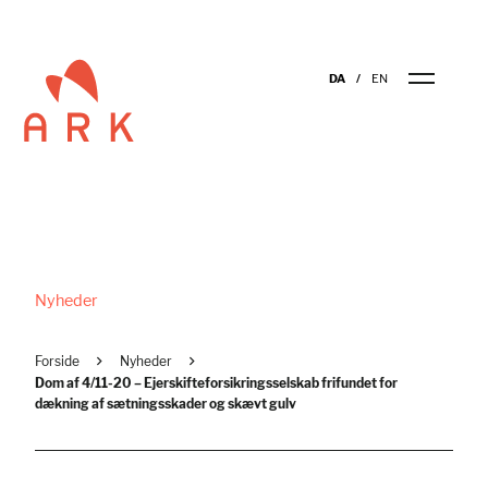
DA
EN
Nyheder
Forside
Nyheder
Dom af 4/11-20 – Ejerskifteforsikringsselskab frifundet for
dækning af sætningsskader og skævt gulv