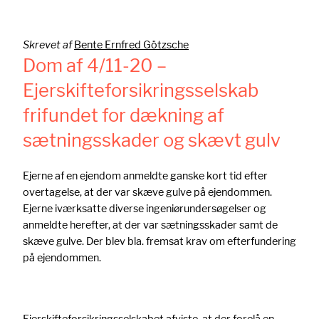
Skrevet af
Bente Ernfred Götzsche
Dom af 4/11-20 –
Ejerskifteforsikringsselskab
frifundet for dækning af
sætningsskader og skævt gulv
Ejerne af en ejendom anmeldte ganske kort tid efter
overtagelse, at der var skæve gulve på ejendommen.
Ejerne iværksatte diverse ingeniørundersøgelser og
anmeldte herefter, at der var sætningsskader samt de
skæve gulve. Der blev bla. fremsat krav om efterfundering
på ejendommen.
Ejerskifteforsikringsselskabet afviste, at der forelå en