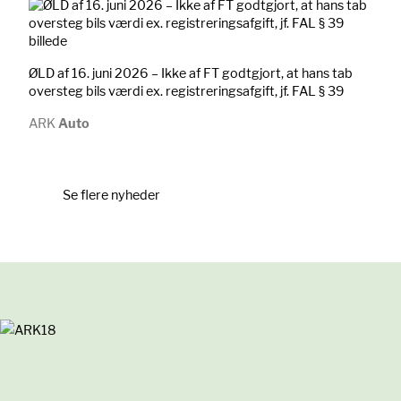
ØLD af 16. juni 2026 – Ikke af FT godtgjort, at hans tab
oversteg bils værdi ex. registreringsafgift, jf. FAL § 39
ARK
Auto
Se flere nyheder