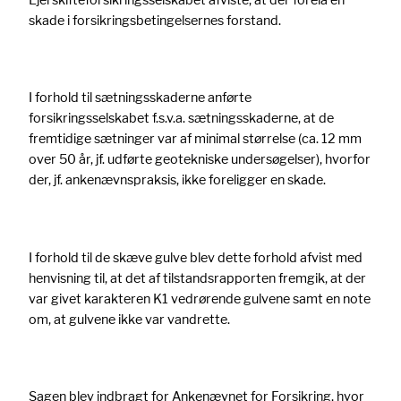
skade i forsikringsbetingelsernes forstand.
I forhold til sætningsskaderne anførte
forsikringsselskabet f.s.v.a. sætningsskaderne, at de
fremtidige sætninger var af minimal størrelse (ca. 12 mm
over 50 år, jf. udførte geotekniske undersøgelser), hvorfor
der, jf. ankenævnspraksis, ikke foreligger en skade.
I forhold til de skæve gulve blev dette forhold afvist med
henvisning til, at det af tilstandsrapporten fremgik, at der
var givet karakteren K1 vedrørende gulvene samt en note
om, at gulvene ikke var vandrette.
Sagen blev indbragt for Ankenævnet for Forsikring, hvor