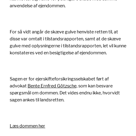
anvendelse af ejendommen.
For så vidt angår de skæve gulve henviste retten til, at
disse var omtalt i tilstandsrapporten, samt at de skæve
gulve med oplysningerne i tilstandsrapporten, let vil kunne
konstateres ved en besigtigelse af ejendommen.
Sagen er for ejerskifteforsikringsselskabet ført af
advokat
Bente Ernfred Götzsche,
som kan besvare
spørgsmål om dommen. Det vides endnu ikke, hvorvidt
sagen ankes til landsretten.
Læs dommen her