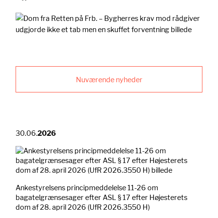
Nuværende nyheder
30.06.
2026
Ankestyrelsens principmeddelelse 11-26 om
bagatelgrænsesager efter ASL § 17 efter Højesterets
dom af 28. april 2026 (UfR 2026.3550 H)