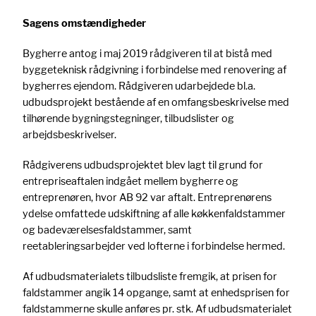
Sagens omstændigheder
Bygherre antog i maj 2019 rådgiveren til at bistå med
byggeteknisk rådgivning i forbindelse med renovering af
bygherres ejendom. Rådgiveren udarbejdede bl.a.
udbudsprojekt bestående af en omfangsbeskrivelse med
tilhørende bygningstegninger, tilbudslister og
arbejdsbeskrivelser.
Rådgiverens udbudsprojektet blev lagt til grund for
entrepriseaftalen indgået mellem bygherre og
entreprenøren, hvor AB 92 var aftalt. Entreprenørens
ydelse omfattede udskiftning af alle køkkenfaldstammer
og badeværelsesfaldstammer, samt
reetableringsarbejder ved lofterne i forbindelse hermed.
Af udbudsmaterialets tilbudsliste fremgik, at prisen for
faldstammer angik 14 opgange, samt at enhedsprisen for
faldstammerne skulle anføres pr. stk. Af udbudsmaterialet