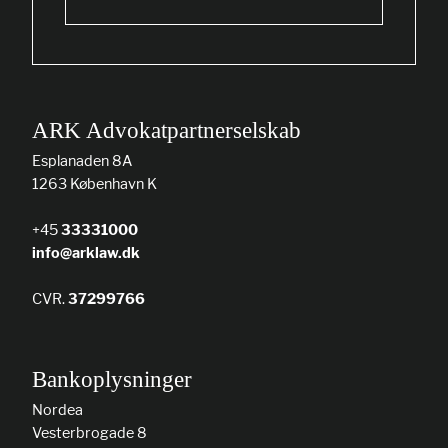
ARK Advokatpartnerselskab
Esplanaden 8A
1263 København K
+45
33331000
info@arklaw.dk
CVR.
37299766
Bankoplysninger
Nordea
Vesterbrogade 8