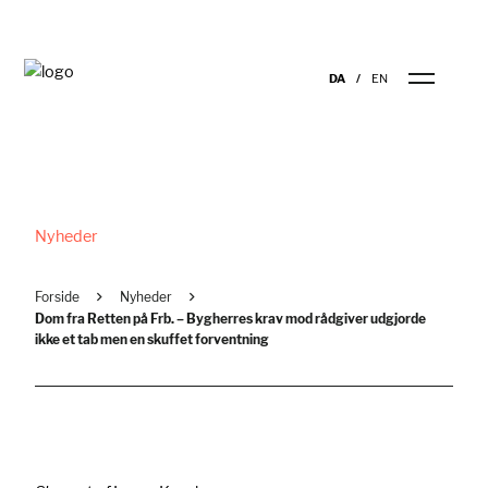
DA
EN
Nyheder
Forside
Nyheder
Dom fra Retten på Frb. – Bygherres krav mod rådgiver udgjorde
ikke et tab men en skuffet forventning