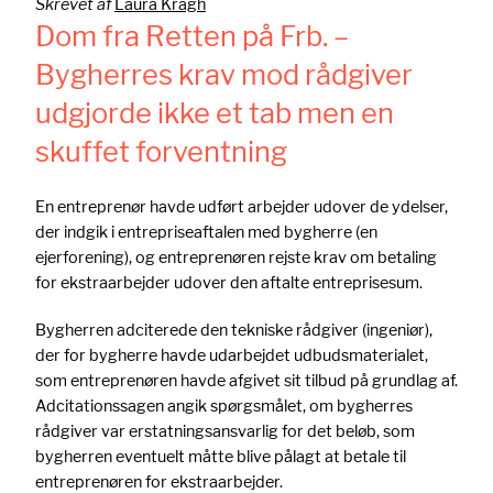
Skrevet af
Laura Kragh
Dom fra Retten på Frb. –
Bygherres krav mod rådgiver
udgjorde ikke et tab men en
skuffet forventning
En entreprenør havde udført arbejder udover de ydelser,
der indgik i entrepriseaftalen med bygherre (en
ejerforening), og entreprenøren rejste krav om betaling
for ekstraarbejder udover den aftalte entreprisesum.
Bygherren adciterede den tekniske rådgiver (ingeniør),
der for bygherre havde udarbejdet udbudsmaterialet,
som entreprenøren havde afgivet sit tilbud på grundlag af.
Adcitationssagen angik spørgsmålet, om bygherres
rådgiver var erstatningsansvarlig for det beløb, som
bygherren eventuelt måtte blive pålagt at betale til
entreprenøren for ekstraarbejder.