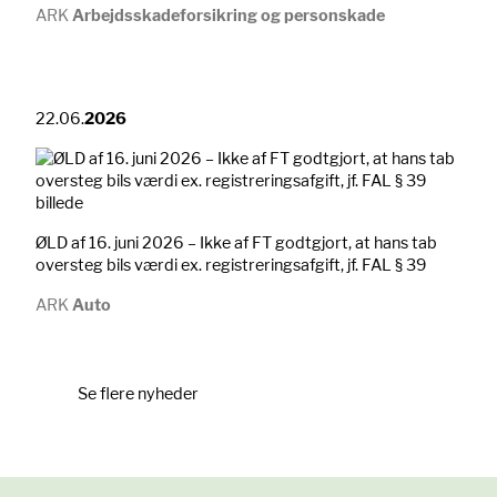
ARK
Arbejdsskadeforsikring og personskade
22.06.
2026
ØLD af 16. juni 2026 – Ikke af FT godtgjort, at hans tab
oversteg bils værdi ex. registreringsafgift, jf. FAL § 39
ARK
Auto
Se flere nyheder