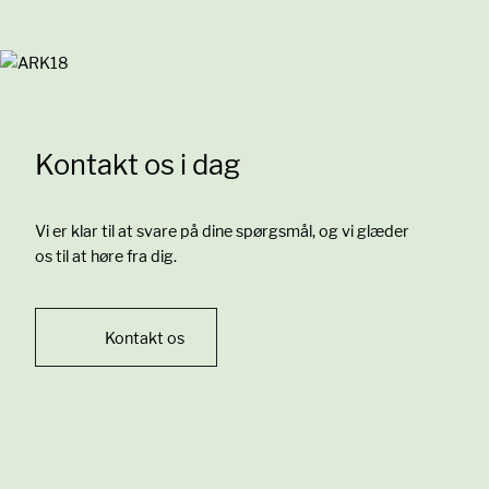
Kontakt os i dag
Vi er klar til at svare på dine spørgsmål, og vi glæder
os til at høre fra dig.
Kontakt os