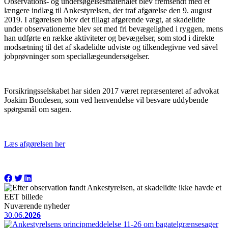
Observations- og undersøgelsesmaterialet blev fremsendt med et
længere indlæg til Ankestyrelsen, der traf afgørelse den 9. august
2019. I afgørelsen blev det tillagt afgørende vægt, at skadelidte
under observationerne blev set med fri bevægelighed i ryggen, mens
han udførte en række aktiviteter og bevægelser, som stod i direkte
modsætning til det af skadelidte udviste og tilkendegivne ved såvel
jobprøvninger som speciallægeundersøgelser.
Forsikringsselskabet har siden 2017 været repræsenteret af advokat
Joakim Bondesen, som ved henvendelse vil besvare uddybende
spørgsmål om sagen.
Læs afgørelsen her
Nuværende nyheder
30.06.
2026