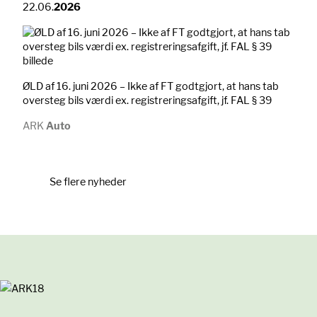
22.06.
2026
ØLD af 16. juni 2026 – Ikke af FT godtgjort, at hans tab
oversteg bils værdi ex. registreringsafgift, jf. FAL § 39
ARK
Auto
Se flere nyheder