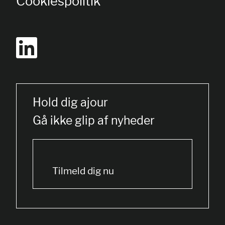
Cookiespolitik
Hold dig ajour
Gå ikke glip af nyheder
Tilmeld dig nu