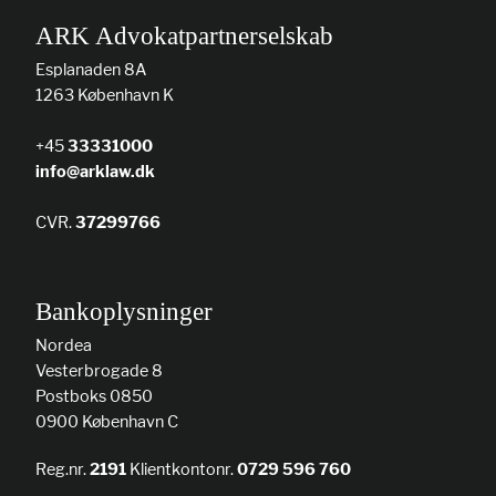
ARK Advokatpartnerselskab
Esplanaden 8A
1263 København K
+45
33331000
info@arklaw.dk
CVR.
37299766
Bankoplysninger
Nordea
Vesterbrogade 8
Postboks 0850
0900 København C
Reg.nr.
2191
Klientkontonr.
0729 596 760