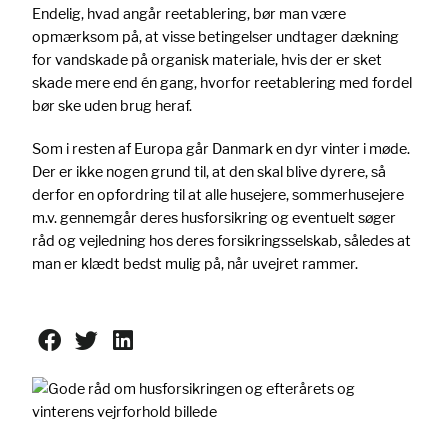
Endelig, hvad angår reetablering, bør man være
opmærksom på, at visse betingelser undtager dækning
for vandskade på organisk materiale, hvis der er sket
skade mere end én gang, hvorfor reetablering med fordel
bør ske uden brug heraf.
Som i resten af Europa går Danmark en dyr vinter i møde.
Der er ikke nogen grund til, at den skal blive dyrere, så
derfor en opfordring til at alle husejere, sommerhusejere
m.v. gennemgår deres husforsikring og eventuelt søger
råd og vejledning hos deres forsikringsselskab, således at
man er klædt bedst mulig på, når uvejret rammer.