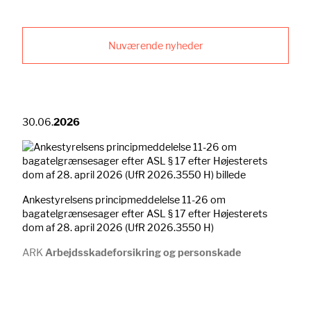
Nuværende nyheder
30.06.
2026
Ankestyrelsens principmeddelelse 11-26 om
bagatelgrænsesager efter ASL § 17 efter Højesterets
dom af 28. april 2026 (UfR 2026.3550 H)
ARK
Arbejdsskadeforsikring og personskade