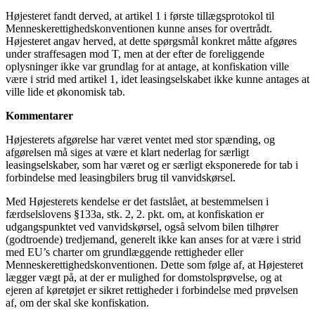
Højesteret fandt derved, at artikel 1 i første tillægsprotokol til
Menneskerettighedskonventionen kunne anses for overtrådt.
Højesteret angav herved, at dette spørgsmål konkret måtte afgøres
under straffesagen mod T, men at der efter de foreliggende
oplysninger ikke var grundlag for at antage, at konfiskation ville
være i strid med artikel 1, idet leasingselskabet ikke kunne antages at
ville lide et økonomisk tab.
Kommentarer
Højesterets afgørelse har været ventet med stor spænding, og
afgørelsen må siges at være et klart nederlag for særligt
leasingselskaber, som har været og er særligt eksponerede for tab i
forbindelse med leasingbilers brug til vanvidskørsel.
Med Højesterets kendelse er det fastslået, at bestemmelsen i
færdselslovens §133a, stk. 2, 2. pkt. om, at konfiskation er
udgangspunktet ved vanvidskørsel, også selvom bilen tilhører
(godtroende) tredjemand, generelt ikke kan anses for at være i strid
med EU’s charter om grundlæggende rettigheder eller
Menneskerettighedskonventionen. Dette som følge af, at Højesteret
lægger vægt på, at der er mulighed for domstolsprøvelse, og at
ejeren af køretøjet er sikret rettigheder i forbindelse med prøvelsen
af, om der skal ske konfiskation.