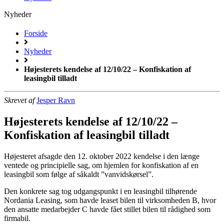
Nyheder
Forside
Nyheder
Højesterets kendelse af 12/10/22 – Konfiskation af
leasingbil tilladt
Skrevet af
Jesper Ravn
Højesterets kendelse af 12/10/22 –
Konfiskation af leasingbil tilladt
Højesteret afsagde den 12. oktober 2022 kendelse i den længe
ventede og principielle sag, om hjemlen for konfiskation af en
leasingbil som følge af såkaldt ”vanvidskørsel”.
Den konkrete sag tog udgangspunkt i en leasingbil tilhørende
Nordania Leasing, som havde leaset bilen til virksomheden B, hvor
den ansatte medarbejder C havde fået stillet bilen til rådighed som
firmabil.