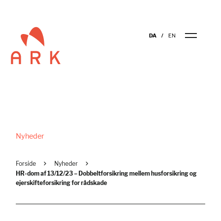
DA
EN
Nyheder
Forside
Nyheder
HR-dom af 13/12/23 – Dobbeltforsikring mellem husforsikring og
ejerskifteforsikring for rådskade