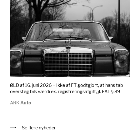
ØLD af 16. juni 2026 – Ikke af FT godtgjort, at hans tab
oversteg bils værdi ex. registreringsafgift, jf. FAL § 39
ARK
Auto
Se flere nyheder