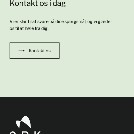
Kontakt os i dag
Vi er klar til at svare på dine spørgsmål, og vi glæder
os til at høre fra dig.
Kontakt os