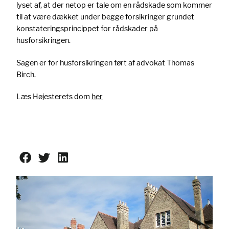
lyset af, at der netop er tale om en rådskade som kommer
til at være dækket under begge forsikringer grundet
konstateringsprincippet for rådskader på
husforsikringen.
Sagen er for husforsikringen ført af advokat Thomas
Birch.
Læs Højesterets dom
her