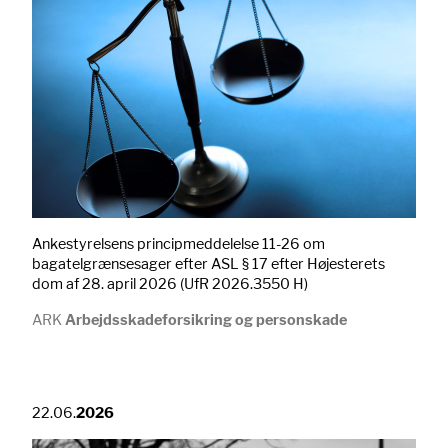
Ankestyrelsens principmeddelelse 11-26 om
bagatelgrænsesager efter ASL § 17 efter Højesterets
dom af 28. april 2026 (UfR 2026.3550 H)
ARK
Arbejdsskadeforsikring og personskade
22.06.
2026