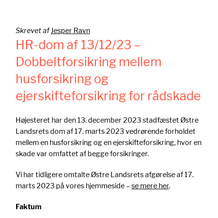
Skrevet af
Jesper Ravn
HR-dom af 13/12/23 –
Dobbeltforsikring mellem
husforsikring og
ejerskifteforsikring for rådskade
Højesteret har den 13. december 2023 stadfæstet Østre
Landsrets dom af 17. marts 2023 vedrørende forholdet
mellem en husforsikring og en ejerskifteforsikring, hvor en
skade var omfattet af begge forsikringer.
Vi har tidligere omtalte Østre Landsrets afgørelse af 17.
marts 2023 på vores hjemmeside –
se mere her
.
Faktum