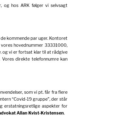
r, og hos ARK følger vi selvsagt
 de kommende par uger. Kontoret
så vores hovednummer 33331000,
g vi er fortsat klar til at rådgive
. Vores direkte telefonnumre kan
vendelser, som vi pt. får fra flere
 intern “Covid-19 gruppe”, der står
 erstatningsretlige aspekter for
advokat Allan Kvist-Kristensen
.