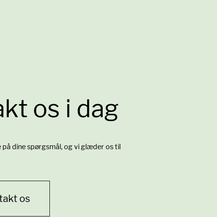
kt os i dag
re på dine spørgsmål, og vi glæder os til
takt os