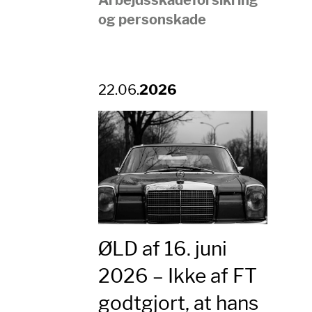
og personskade
22.06.
2026
ØLD af 16. juni
2026 – Ikke af FT
godtgjort, at hans