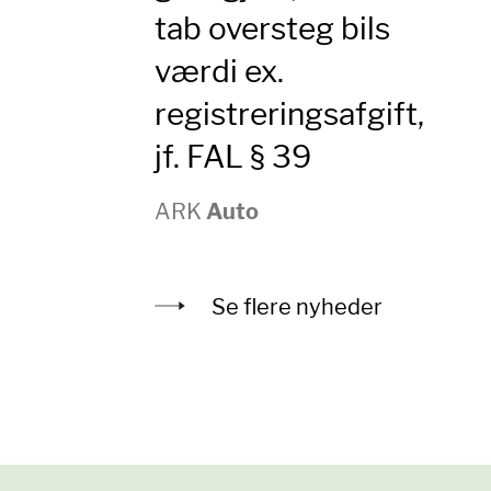
tab oversteg bils
værdi ex.
registreringsafgift,
jf. FAL § 39
ARK
Auto
Se flere nyheder