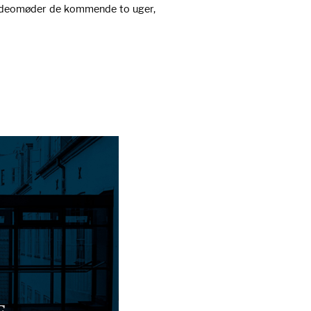
videomøder de kommende to uger,