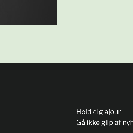
Hold dig ajour
Gå ikke glip af ny