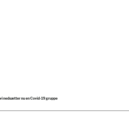
– vi nedsætter nu en Covid-19 gruppe