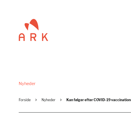
Nyheder
Forside
Nyheder
Kan følger efter COVID-19 vaccinatio