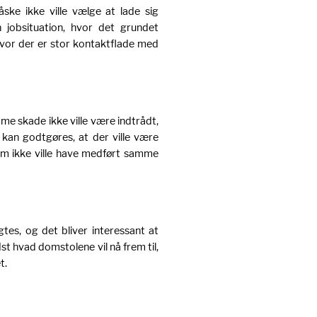
ke ikke ville vælge at lade sig
 jobsituation, hvor det grundet
 hvor der er stor kontaktflade med
e skade ikke ville være indtrådt,
 kan godtgøres, at der ville være
m ikke ville have medført samme
tes, og det bliver interessant at
t hvad domstolene vil nå frem til,
t.