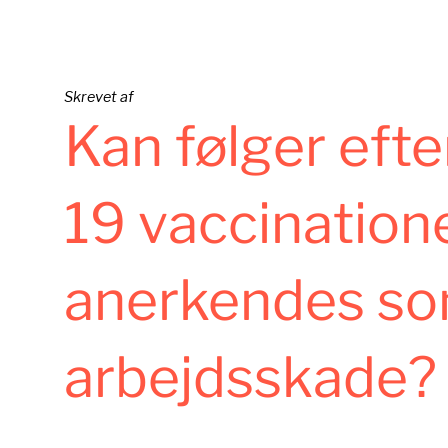
Skrevet af
Kan følger eft
19 vaccination
anerkendes so
arbejdsskade?