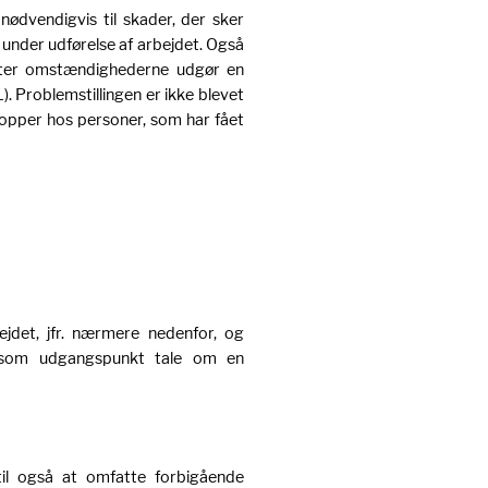
ødvendigvis til skader, der sker
 under udførelse af arbejdet. Også
fter omstændighederne udgør en
. Problemstillingen er ikke blevet
ropper hos personer, som har fået
ejdet, jfr. nærmere nedenfor, og
r som udgangspunkt tale om en
il også at omfatte forbigående