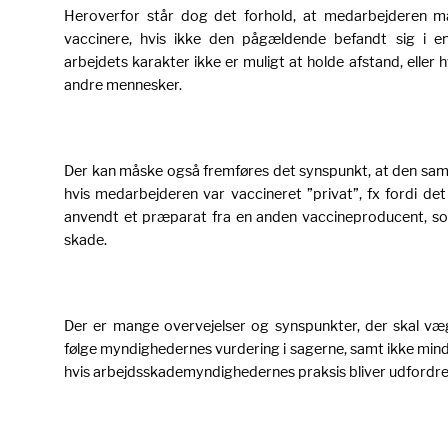
Heroverfor står dog det forhold, at medarbejderen mås
vaccinere, hvis ikke den pågældende befandt sig i en
arbejdets karakter ikke er muligt at holde afstand, eller
andre mennesker.
Der kan måske også fremføres det synspunkt, at den samm
hvis medarbejderen var vaccineret ”privat”, fx fordi det
anvendt et præparat fra en anden vaccineproducent, so
skade.
Der er mange overvejelser og synspunkter, der skal væg
følge myndighedernes vurdering i sagerne, samt ikke minds
hvis arbejdsskademyndighedernes praksis bliver udfordre