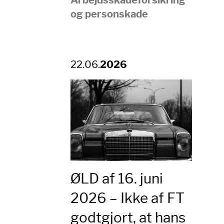
og personskade
22.06.
2026
ØLD af 16. juni
2026 – Ikke af FT
godtgjort, at hans