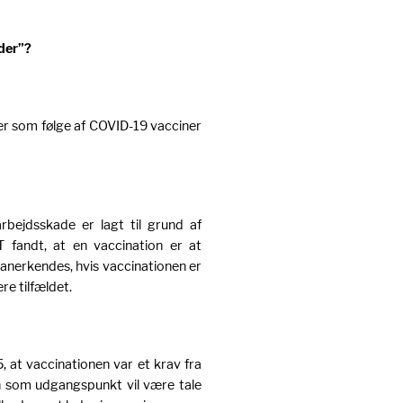
nder”?
er som følge af COVID-19 vacciner
rbejdsskade er lagt til grund af
T fandt, at en vaccination er at
 anerkendes, hvis vaccinationen er
re tilfældet.
, at vaccinationen var et krav fra
n som udgangspunkt vil være tale