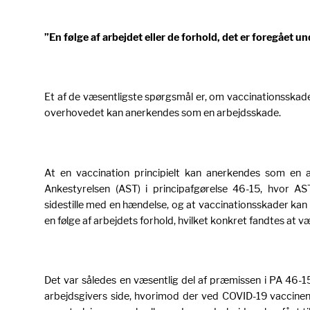
”En følge af arbejdet eller de forhold, det er foregået u
Et af de væsentligste spørgsmål er, om vaccinationsskad
overhovedet kan anerkendes som en arbejdsskade.
At en vaccination principielt kan anerkendes som en a
Ankestyrelsen (AST) i principafgørelse 46-15, hvor AS
sidestille med en hændelse, og at vaccinationsskader kan
en følge af arbejdets forhold, hvilket konkret fandtes at væ
Det var således en væsentlig del af præmissen i PA 46-15
arbejdsgivers side, hvorimod der ved COVID-19 vaccine