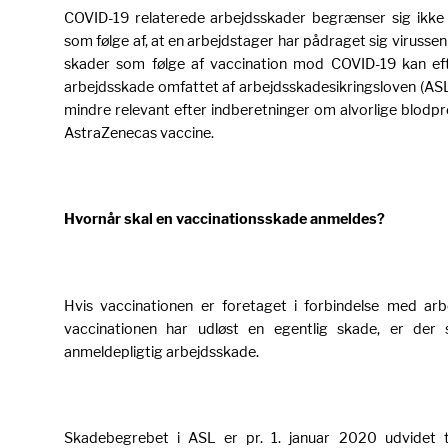
COVID-19 relaterede arbejdsskader begrænser sig ikke n
som følge af, at en arbejdstager har pådraget sig virussen
skader som følge af vaccination mod COVID-19 kan e
arbejdsskade omfattet af arbejdsskadesikringsloven (ASL)
mindre relevant efter indberetninger om alvorlige blodp
AstraZenecas vaccine.
Hvornår skal en vaccinationsskade anmeldes?
Hvis vaccinationen er foretaget i forbindelse med arb
vaccinationen har udløst en egentlig skade, er de
anmeldepligtig arbejdsskade.
Skadebegrebet i ASL er pr. 1. januar 2020 udvidet t