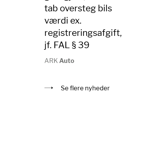
tab oversteg bils
værdi ex.
registreringsafgift,
jf. FAL § 39
ARK
Auto
Se flere nyheder