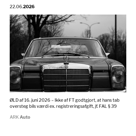
22.06.
2026
ØLD af 16. juni 2026 – Ikke af FT godtgjort, at hans tab
oversteg bils værdi ex. registreringsafgift, jf. FAL § 39
ARK
Auto