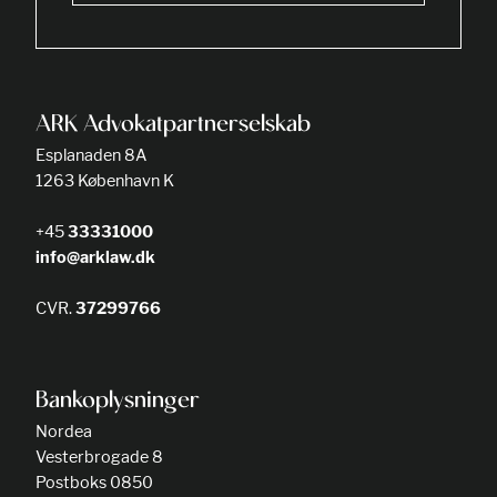
ARK Advokatpartnerselskab
Esplanaden 8A
1263 København K
+45
33331000
info@arklaw.dk
CVR.
37299766
Bankoplysninger
Nordea
Vesterbrogade 8
Postboks 0850