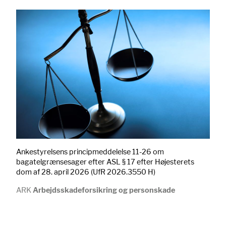
Ankestyrelsens principmeddelelse 11-26 om
bagatelgrænsesager efter ASL § 17 efter Højesterets
dom af 28. april 2026 (UfR 2026.3550 H)
ARK
Arbejdsskadeforsikring og personskade