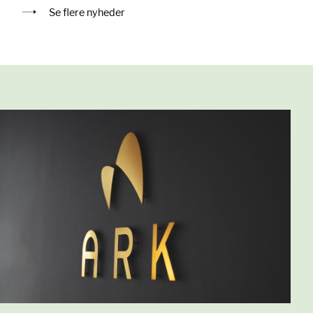
Se flere nyheder