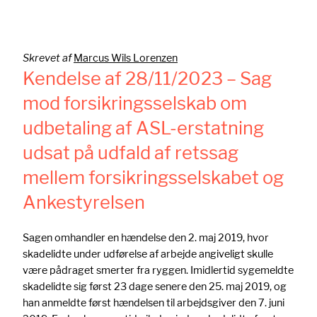
Skrevet af
Marcus Wils Lorenzen
Kendelse af 28/11/2023 – Sag
mod forsikringsselskab om
udbetaling af ASL-erstatning
udsat på udfald af retssag
mellem forsikringsselskabet og
Ankestyrelsen
Sagen omhandler en hændelse den 2. maj 2019, hvor
skadelidte under udførelse af arbejde angiveligt skulle
være pådraget smerter fra ryggen. Imidlertid sygemeldte
skadelidte sig først 23 dage senere den 25. maj 2019, og
han anmeldte først hændelsen til arbejdsgiver den 7. juni