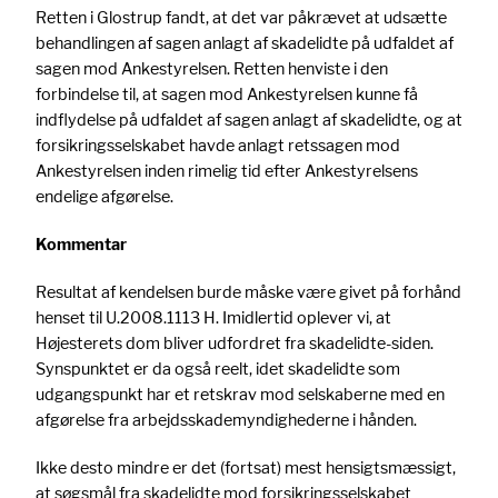
Retten i Glostrup fandt, at det var påkrævet at udsætte
behandlingen af sagen anlagt af skadelidte på udfaldet af
sagen mod Ankestyrelsen. Retten henviste i den
forbindelse til, at sagen mod Ankestyrelsen kunne få
indflydelse på udfaldet af sagen anlagt af skadelidte, og at
forsikringsselskabet havde anlagt retssagen mod
Ankestyrelsen inden rimelig tid efter Ankestyrelsens
endelige afgørelse.
Kommentar
Resultat af kendelsen burde måske være givet på forhånd
henset til U.2008.1113 H. Imidlertid oplever vi, at
Højesterets dom bliver udfordret fra skadelidte-siden.
Synspunktet er da også reelt, idet skadelidte som
udgangspunkt har et retskrav mod selskaberne med en
afgørelse fra arbejdsskademyndighederne i hånden.
Ikke desto mindre er det (fortsat) mest hensigtsmæssigt,
at søgsmål fra skadelidte mod forsikringsselskabet