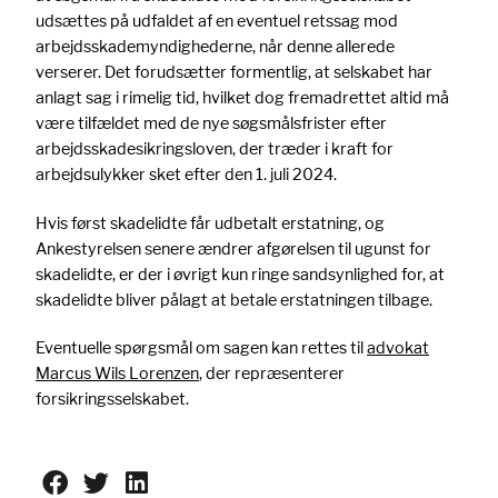
udsættes på udfaldet af en eventuel retssag mod
arbejdsskademyndighederne, når denne allerede
verserer. Det forudsætter formentlig, at selskabet har
anlagt sag i rimelig tid, hvilket dog fremadrettet altid må
være tilfældet med de nye søgsmålsfrister efter
arbejdsskadesikringsloven, der træder i kraft for
arbejdsulykker sket efter den 1. juli 2024.
Hvis først skadelidte får udbetalt erstatning, og
Ankestyrelsen senere ændrer afgørelsen til ugunst for
skadelidte, er der i øvrigt kun ringe sandsynlighed for, at
skadelidte bliver pålagt at betale erstatningen tilbage.
Eventuelle spørgsmål om sagen kan rettes til
advokat
Marcus Wils Lorenzen
, der repræsenterer
forsikringsselskabet.