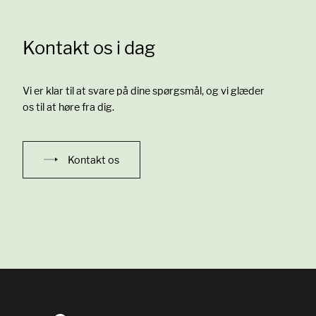
Kontakt os i dag
Vi er klar til at svare på dine spørgsmål, og vi glæder
os til at høre fra dig.
Kontakt os