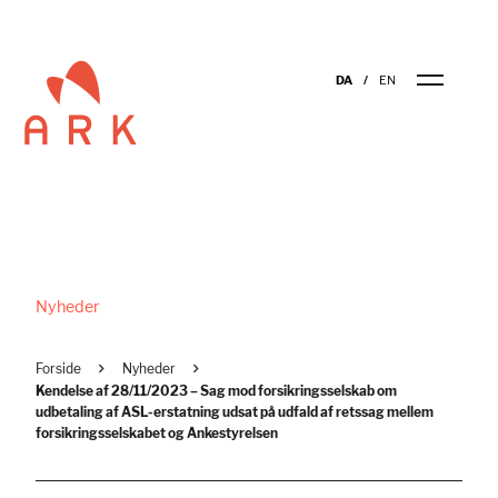
DA
EN
Nyheder
Forside
Nyheder
Kendelse af 28/11/2023 – Sag mod forsikringsselskab om
udbetaling af ASL-erstatning udsat på udfald af retssag mellem
forsikringsselskabet og Ankestyrelsen