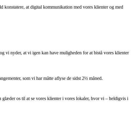
ald konstatere, at digital kommunikation med vores klienter og med
 vi nyder, at vi igen kan have muligheden for at bistå vores klienter
arrangementer, som vi har måtte aflyse de sidst 2½ måned.
læder os til at se vores klienter i vores lokaler, hvor vi – heldigvis i