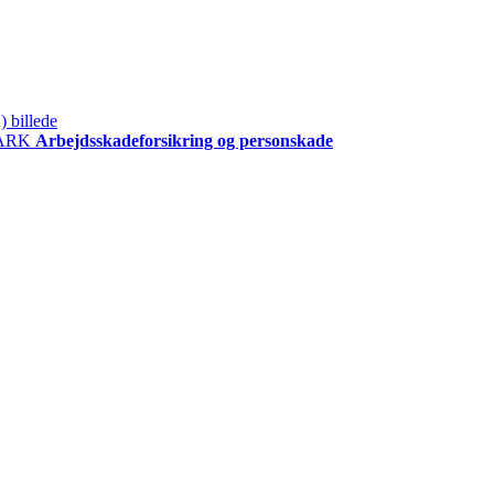
ARK
Arbejdsskadeforsikring og personskade