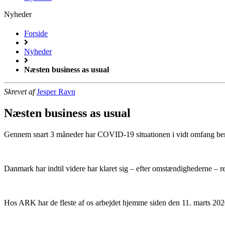
Nyheder
Forside
Nyheder
Næsten business as usual
Skrevet af
Jesper Ravn
Næsten business as usual
Gennem snart 3 måneder har COVID-19 situationen i vidt omfang ber
Danmark har indtil videre har klaret sig – efter omstændighederne – rela
Hos ARK har de fleste af os arbejdet hjemme siden den 11. marts 2020,