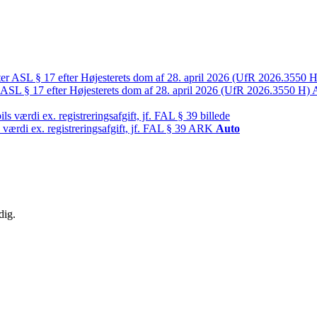
 ASL § 17 efter Højesterets dom af 28. april 2026 (UfR 2026.3550 H)
værdi ex. registreringsafgift, jf. FAL § 39
ARK
Auto
dig.