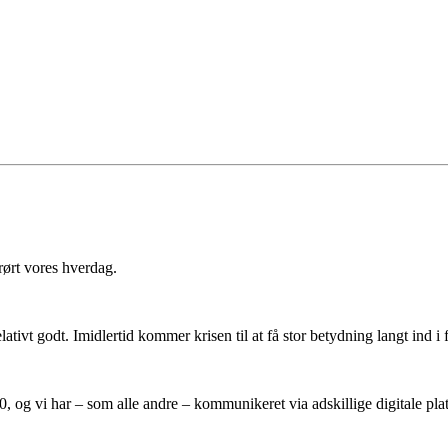
ørt vores hverdag.
tivt godt. Imidlertid kommer krisen til at få stor betydning langt ind i 
 og vi har – som alle andre – kommunikeret via adskillige digitale plat