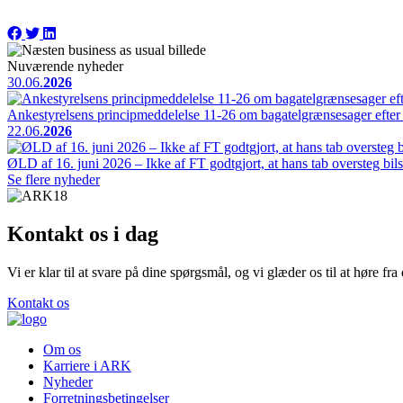
Nuværende nyheder
30.06.
2026
Ankestyrelsens principmeddelelse 11-26 om bagatelgrænsesager efter
22.06.
2026
ØLD af 16. juni 2026 – Ikke af FT godtgjort, at hans tab oversteg bils 
Se flere nyheder
Kontakt os i dag
Vi er klar til at svare på dine spørgsmål, og vi glæder os til at høre fra 
Kontakt os
Om os
Karriere i ARK
Nyheder
Forretningsbetingelser