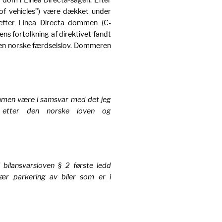
e of vehicles”) være dækket under
efter Linea Directa dommen (C-
ns fortolkning af direktivet fandt
 den norske færdselslov. Dommeren
dommen være i samsvar med det jeg
etter den norske loven og
 bilansvarsloven § 2 første ledd
ær parkering av biler som er i