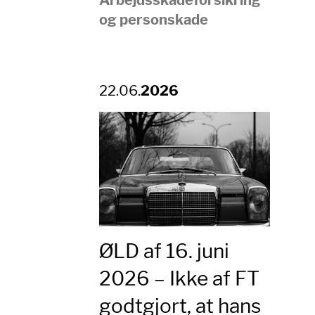
og personskade
22.06.
2026
ØLD af 16. juni
2026 – Ikke af FT
godtgjort, at hans