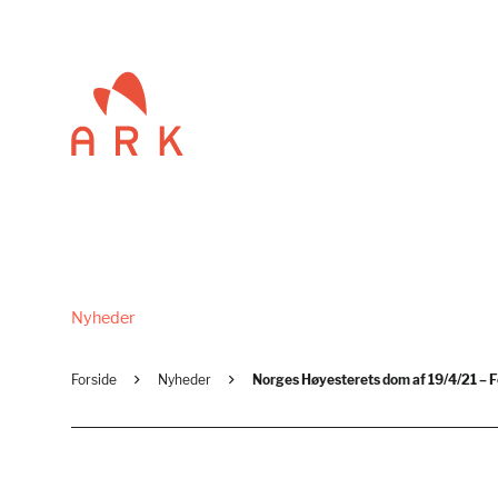
Nyheder
Forside
Nyheder
Norges Høyesterets dom af 19/4/21 – For