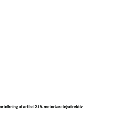
tolkning af artikel 3 i 5. motorkøretøjsdirektiv