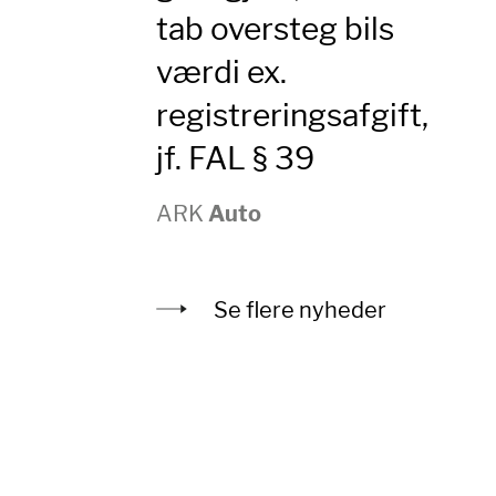
tab oversteg bils
værdi ex.
registreringsafgift,
jf. FAL § 39
ARK
Auto
Se flere nyheder