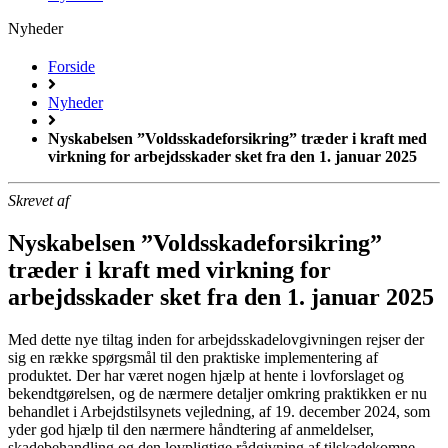
Nyheder
Forside
Nyheder
Nyskabelsen ”Voldsskadeforsikring” træder i kraft med
virkning for arbejdsskader sket fra den 1. januar 2025
Skrevet af
Nyskabelsen ”Voldsskadeforsikring”
træder i kraft med virkning for
arbejdsskader sket fra den 1. januar 2025
Med dette nye tiltag inden for arbejdsskadelovgivningen rejser der
sig en række spørgsmål til den praktiske implementering af
produktet. Der har været nogen hjælp at hente i lovforslaget og
bekendtgørelsen, og de nærmere detaljer omkring praktikken er nu
behandlet i Arbejdstilsynets vejledning, af 19. december 2024, som
yder god hjælp til den nærmere håndtering af anmeldelser,
skadebehandling og den lovpligtige rådgivning af tilskadekomne.