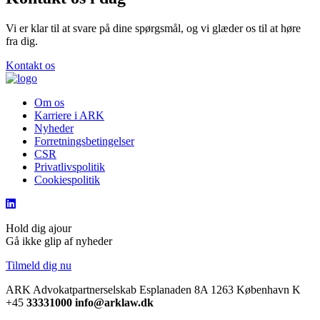
Vi er klar til at svare på dine spørgsmål, og vi glæder os til at høre
fra dig.
Kontakt os
Om os
Karriere i ARK
Nyheder
Forretningsbetingelser
CSR
Privatlivspolitik
Cookiespolitik
Hold dig ajour
Gå ikke glip af nyheder
Tilmeld dig nu
ARK Advokatpartnerselskab
Esplanaden 8A
1263 København K
+45
33331000
info@arklaw.dk