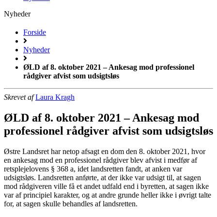
Nyheder
Forside
Nyheder
ØLD af 8. oktober 2021 – Ankesag mod professionel
rådgiver afvist som udsigtsløs
Skrevet af
Laura Kragh
ØLD af 8. oktober 2021 – Ankesag mod
professionel rådgiver afvist som udsigtsløs
Østre Landsret har netop afsagt en dom den 8. oktober 2021, hvor
en ankesag mod en professionel rådgiver blev afvist i medfør af
retsplejelovens § 368 a, idet landsretten fandt, at anken var
udsigtsløs. Landsretten anførte, at der ikke var udsigt til, at sagen
mod rådgiveren ville få et andet udfald end i byretten, at sagen ikke
var af principiel karakter, og at andre grunde heller ikke i øvrigt talte
for, at sagen skulle behandles af landsretten.