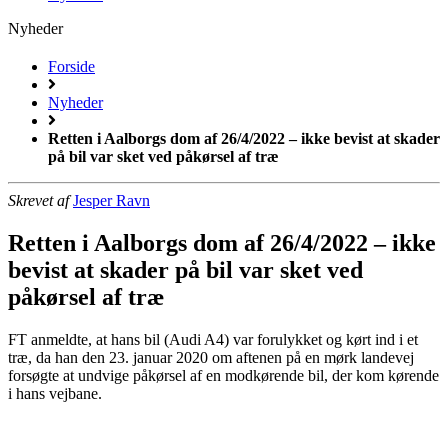
Nyheder
Forside
Nyheder
Retten i Aalborgs dom af 26/4/2022 – ikke bevist at skader
på bil var sket ved påkørsel af træ
Skrevet af
Jesper Ravn
Retten i Aalborgs dom af 26/4/2022 – ikke
bevist at skader på bil var sket ved
påkørsel af træ
FT anmeldte, at hans bil (Audi A4) var forulykket og kørt ind i et
træ, da han den 23. januar 2020 om aftenen på en mørk landevej
forsøgte at undvige påkørsel af en modkørende bil, der kom kørende
i hans vejbane.