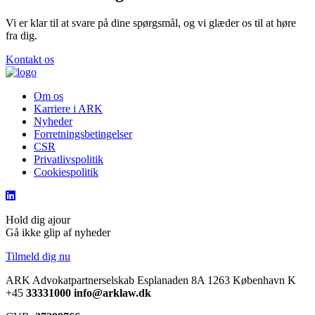
Vi er klar til at svare på dine spørgsmål, og vi glæder os til at høre
fra dig.
Kontakt os
Om os
Karriere i ARK
Nyheder
Forretningsbetingelser
CSR
Privatlivspolitik
Cookiespolitik
Hold dig ajour
Gå ikke glip af nyheder
Tilmeld dig nu
ARK Advokatpartnerselskab
Esplanaden 8A
1263 København K
+45
33331000
info@arklaw.dk