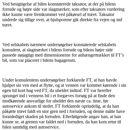
Ved besigtigelse af bilen konstaterede taksator, at der på bilens
forrude og højre side var slagmærker, som efter taksators vurdering
ikke kunne være fremkommet ved påkørsel af træet. Taksator
undrede sig tillige over, at hjulsporene gik direkte fra vejen og ind
træet.
Ved selskabets nærmere undersøgelser konstaterede selskabets
konsulent, at slagmærket i bilens forrude og bilens højre side
passede nøjagtigt med dimensionerne for anhængertrækket til FT’s
bil, som var placeret i bilens bagagerum.
Under konsulentens undersøgelser forklarede FT, at han havde
hjulpet sin ven med at flytte, og at vennen var kommet kørende i sin
egen bil kort bag ved FT, da uheldet indtraf. FT var herefter
sprunget ind i vennens bil i et forgæves forsøg på at finde den
modkørende ansvarlige for uheldet den næste ca. time, før
autoservice ankom til stedet. FT forklarede oprindelig, at da han
påkørte træet faldt en stor gren ned i forruden, og denne måtte have
foranlediget skaden på forruden. Efterfølgende angav han, at han
kunne se, at grenen var faldet ned i forruden, da han kom retur til
bilen samtidig med autoservice.