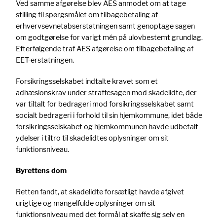
Ved samme afgørelse blev AES anmodet om at tage
stilling til spørgsmålet om tilbagebetaling af
erhvervsevnetabserstatningen samt genoptage sagen
om godtgørelse for varigt mén på ulovbestemt grundlag.
Efterfølgende traf AES afgørelse om tilbagebetaling af
EET-erstatningen.
Forsikringsselskabet indtalte kravet som et
adhæsionskrav under straffesagen mod skadelidte, der
var tiltalt for bedrageri mod forsikringsselskabet samt
socialt bedrageri i forhold til sin hjemkommune, idet både
forsikringsselskabet og hjemkommunen havde udbetalt
ydelser i tiltro til skadelidtes oplysninger om sit
funktionsniveau.
Byrettens dom
Retten fandt, at skadelidte forsætligt havde afgivet
urigtige og mangelfulde oplysninger om sit
funktionsniveau med det formål at skaffe sig selv en