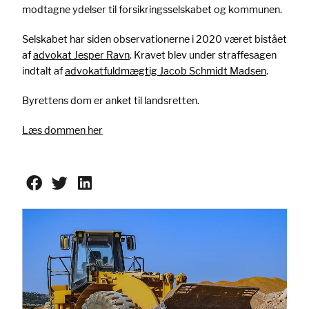
modtagne ydelser til forsikringsselskabet og kommunen.
Selskabet har siden observationerne i 2020 været bistået
af
advokat Jesper Ravn
. Kravet blev under straffesagen
indtalt af
advokatfuldmægtig Jacob Schmidt Madsen
.
Byrettens dom er anket til landsretten.
Læs dommen her