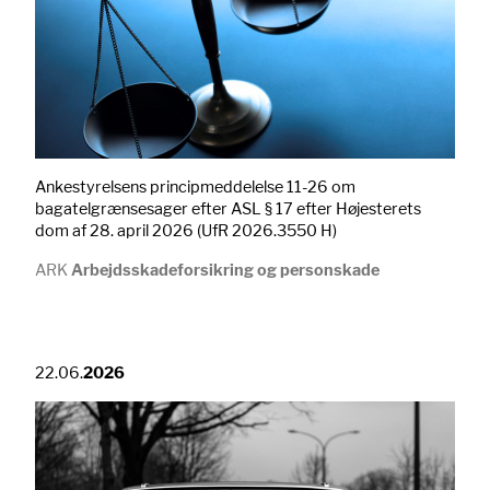
Ankestyrelsens principmeddelelse 11-26 om
bagatelgrænsesager efter ASL § 17 efter Højesterets
dom af 28. april 2026 (UfR 2026.3550 H)
ARK
Arbejdsskadeforsikring og personskade
22.06.
2026