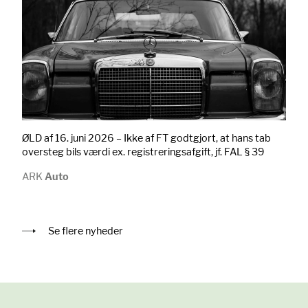
ØLD af 16. juni 2026 – Ikke af FT godtgjort, at hans tab
oversteg bils værdi ex. registreringsafgift, jf. FAL § 39
ARK
Auto
Se flere nyheder