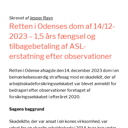
Skrevet af
Jesper Ravn
Retten i Odenses dom af 14/12-
2023 – 1,5 års fængsel og
tilbagebetaling af ASL-
erstatning efter observationer
Retten i Odense afsagde den 14. december 2023 dom i en
bemærkelsesværdig straffesag mod en skadelidt, der af
arbejdsskadeforsikringsselskabet var blevet anmeldt for
bedrageri efter observationer foretaget af
forsikringsselskabet i efteråret 2020.
Sagens baggrund
Skadelidte, der var ansat i sin kones virksomhed, var
udsat for en alvorlig arbejdsskade i 2014, hvor han under