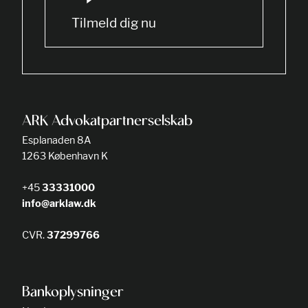
Tilmeld dig nu
ARK Advokatpartnerselskab
Esplanaden 8A
1263 København K
+45
33331000
info@arklaw.dk
CVR.
37299766
Bankoplysninger