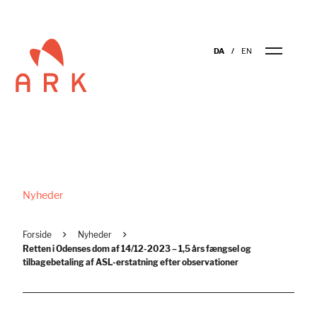
DA
EN
Nyheder
Forside
Nyheder
Retten i Odenses dom af 14/12-2023 – 1,5 års fængsel og
tilbagebetaling af ASL-erstatning efter observationer