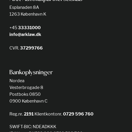
Esplanaden 8A
1263 København K
+45
33331000
info@arklaw.dk
CVR.
37299766
Bankoplysninger
Nordea
Vesterbrogade 8
Postboks 0850
0900 København C
Reg.nr.
2191
Klientkontonr.
0729 596 760
SWIFT-BIC: NDEADKKK