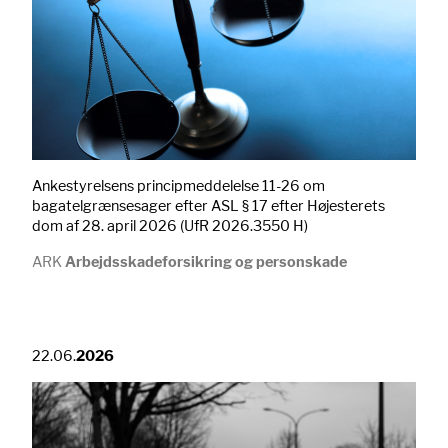
Ankestyrelsens principmeddelelse 11-26 om
bagatelgrænsesager efter ASL § 17 efter Højesterets
dom af 28. april 2026 (UfR 2026.3550 H)
ARK
Arbejdsskadeforsikring og personskade
22.06.
2026