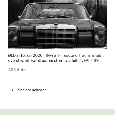
ØLD af 16. juni 2026 – Ikke af FT godtgjort, at hans tab
oversteg bils værdi ex. registreringsafgift, jf. FAL § 39
ARK
Auto
Se flere nyheder