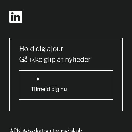
Hold dig ajour
Gå ikke glip af nyheder
Tilmeld dig nu
ARK Advokatpartnerselskab