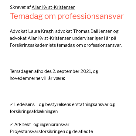
Skrevet af
Allan Kvist-Kristensen
Temadag om professionsansvar
Advokat Laura Kragh, advokat Thomas Dall Jensen og
advokat Allan Kvist-Kristensen underviser igen i år på
Forsikringsakademiets temadag om professionsansvar.
Temadagen afholdes 2. september 2021, og
hovedemnerne vil i år være:
✓ Ledelsens – og bestyrelsens erstatningsansvar og
forsikringsafdækningen
✓ Arkitekt- og ingeniøransvar –
Projektansvarsforsikringen og de afledte