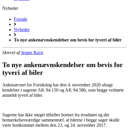
Nyheder
Forside
Nyheder
To nye ankenævnskendelser om bevis for tyveri af biler
Skrevet af
Jesper Ravn
To nye ankenævnskendelser om bevis for
tyveri af biler
Ankenævnet for Forsikring har den 4. november 2020 afsagt
kendelser i sagerne AK 94.150 og AK 94.586, som begge vedrørte
anmeldt tyveri af biler.
Sagerne har ikke meget tilfælles bortset fra resultatet og det
bemærkelsesværdige sammentræf, at bilerne i begge sager skulle
være bortkommet mellem den 23. og 24. november 2017.