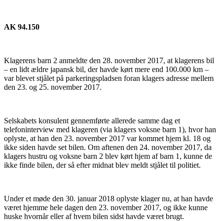
AK 94.150
Klagerens barn 2 anmeldte den 28. november 2017, at klagerens bil
– en lidt ældre japansk bil, der havde kørt mere end 100.000 km –
var blevet stjålet på parkeringspladsen foran klagers adresse mellem
den 23. og 25. november 2017.
Selskabets konsulent gennemførte allerede samme dag et
telefoninterview med klageren (via klagers voksne barn 1), hvor han
oplyste, at han den 23. november 2017 var kommet hjem kl. 18 og
ikke siden havde set bilen. Om aftenen den 24. november 2017, da
klagers hustru og voksne barn 2 blev kørt hjem af barn 1, kunne de
ikke finde bilen, der så efter midnat blev meldt stjålet til politiet.
Under et møde den 30. januar 2018 oplyste klager nu, at han havde
været hjemme hele dagen den 23. november 2017, og ikke kunne
huske hvornår eller af hvem bilen sidst havde været brugt.