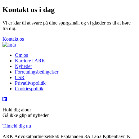
Kontakt os i dag
Vi er klar til at svare på dine spørgsmål, og vi glæder os til at høre
fra dig.
Kontakt os
Om os
Karriere i ARK
Nyheder
Forretningsbetingelser
CSR
Privatlivspolitik
Cookiespolitik
Hold dig ajour
Gå ikke glip af nyheder
Tilmeld dig nu
ARK Advokatpartnerselskab
Esplanaden 8A
1263 København K