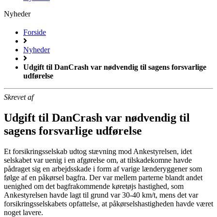
Nyheder
Forside
Nyheder
Udgift til DanCrash var nødvendig til sagens forsvarlige
udførelse
Skrevet af
Udgift til DanCrash var nødvendig til
sagens forsvarlige udførelse
Et forsikringsselskab udtog stævning mod Ankestyrelsen, idet
selskabet var uenig i en afgørelse om, at tilskadekomne havde
pådraget sig en arbejdsskade i form af varige lænderyggener som
følge af en påkørsel bagfra. Der var mellem parterne blandt andet
uenighed om det bagfrakommende køretøjs hastighed, som
Ankestyrelsen havde lagt til grund var 30-40 km/t, mens det var
forsikringsselskabets opfattelse, at påkørselshastigheden havde været
noget lavere.