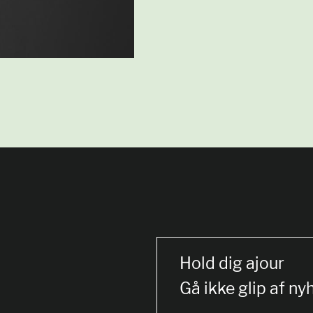
Hold dig ajour
Gå ikke glip af ny