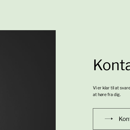
Konta
Vi er klar til at sva
at høre fra dig.
Kon