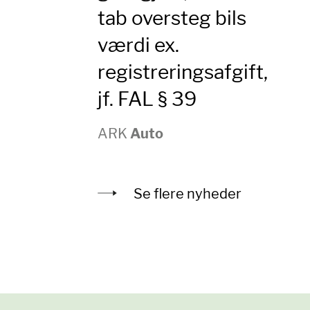
tab oversteg bils
værdi ex.
registreringsafgift,
jf. FAL § 39
ARK
Auto
Se flere nyheder