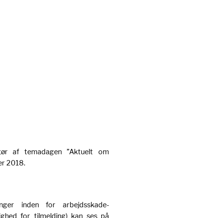
ør af temadagen ”Aktuelt om
er 2018.
nger inden for arbejdsskade-
hed for tilmelding) kan ses på