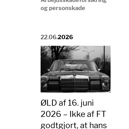
og personskade
22.06.
2026
ØLD af 16. juni
2026 – Ikke af FT
godtgjort, at hans