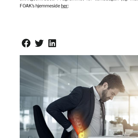
FOAK’s hjemmeside
her
: