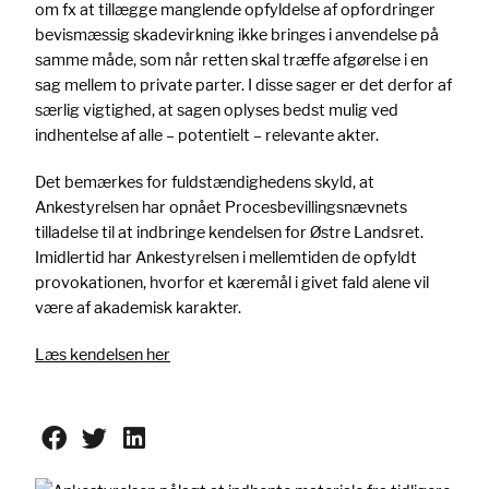
om fx at tillægge manglende opfyldelse af opfordringer
bevismæssig skadevirkning ikke bringes i anvendelse på
samme måde, som når retten skal træffe afgørelse i en
sag mellem to private parter. I disse sager er det derfor af
særlig vigtighed, at sagen oplyses bedst mulig ved
indhentelse af alle – potentielt – relevante akter.
Det bemærkes for fuldstændighedens skyld, at
Ankestyrelsen har opnået Procesbevillingsnævnets
tilladelse til at indbringe kendelsen for Østre Landsret.
Imidlertid har Ankestyrelsen i mellemtiden de opfyldt
provokationen, hvorfor et kæremål i givet fald alene vil
være af akademisk karakter.
Læs kendelsen her