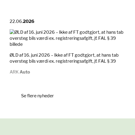
22.06.
2026
ØLD af 16. juni 2026 – Ikke af FT godtgjort, at hans tab
oversteg bils værdi ex. registreringsafgift, jf. FAL § 39
ARK
Auto
Se flere nyheder