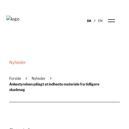
DA
EN
Nyheder
Forside
Nyheder
Ankestyrelsen pålagt at indhente materiale fra tidligere
skadesag