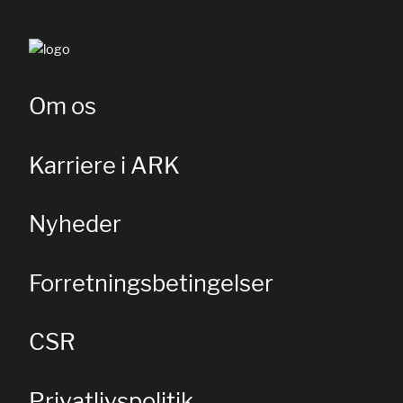
Om os
Karriere i ARK
Nyheder
Forretningsbetingelser
CSR
Privatlivspolitik