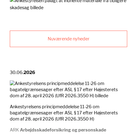
Nuværende nyheder
30.06.
2026
Ankestyrelsens principmeddelelse 11-26 om
bagatelgrænsesager efter ASL § 17 efter Højesterets
dom af 28. april 2026 (UfR 2026.3550 H)
ARK
Arbejdsskadeforsikring og personskade