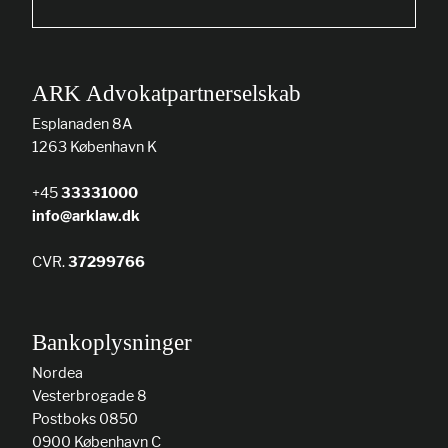
ARK Advokatpartnerselskab
Esplanaden 8A
1263 København K
+45
33331000
info@arklaw.dk
CVR.
37299766
Bankoplysninger
Nordea
Vesterbrogade 8
Postboks 0850
0900 København C