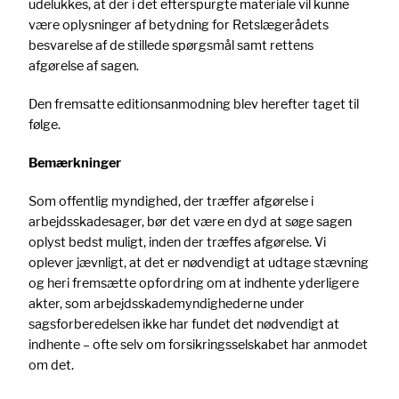
udelukkes, at der i det efterspurgte materiale vil kunne
være oplysninger af betydning for Retslægerådets
besvarelse af de stillede spørgsmål samt rettens
afgørelse af sagen.
Den fremsatte editionsanmodning blev herefter taget til
følge.
Bemærkninger
Som offentlig myndighed, der træffer afgørelse i
arbejdsskadesager, bør det være en dyd at søge sagen
oplyst bedst muligt, inden der træffes afgørelse. Vi
oplever jævnligt, at det er nødvendigt at udtage stævning
og heri fremsætte opfordring om at indhente yderligere
akter, som arbejdsskademyndighederne under
sagsforberedelsen ikke har fundet det nødvendigt at
indhente – ofte selv om forsikringsselskabet har anmodet
om det.