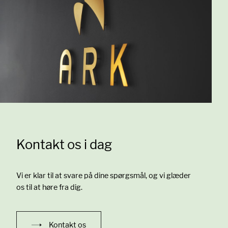
Kontakt os i dag
Vi er klar til at svare på dine spørgsmål, og vi glæder
os til at høre fra dig.
Kontakt os