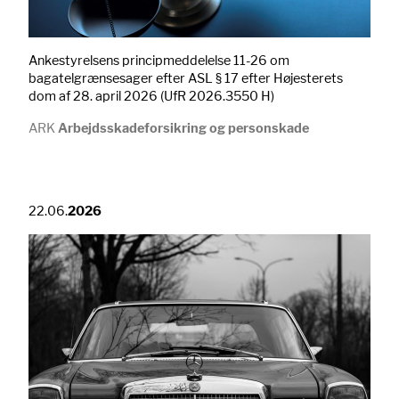
Ankestyrelsens principmeddelelse 11-26 om
bagatelgrænsesager efter ASL § 17 efter Højesterets
dom af 28. april 2026 (UfR 2026.3550 H)
ARK
Arbejdsskadeforsikring og personskade
22.06.
2026