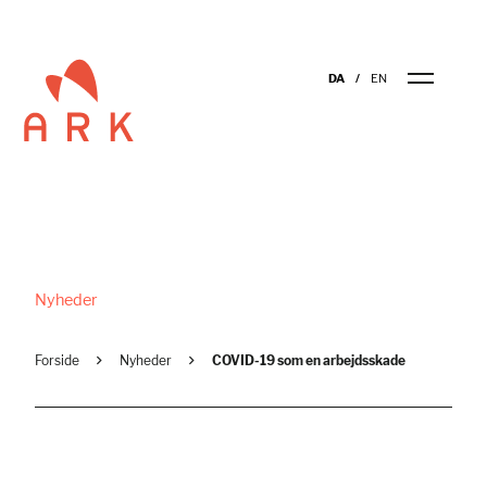
DA
EN
Nyheder
Forside
Nyheder
COVID-19 som en arbejdsskade