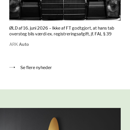
ØLD af 16. juni 2026 – Ikke af FT godtgjort, at hans tab
oversteg bils værdi ex. registreringsafgift, jf. FAL § 39
ARK
Auto
Se flere nyheder