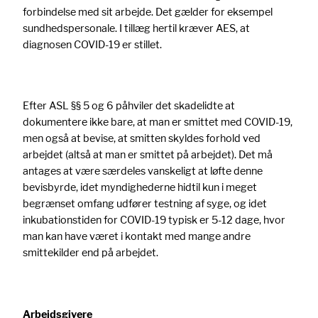
forbindelse med sit arbejde. Det gælder for eksempel
sundhedspersonale. I tillæg hertil kræver AES, at
diagnosen COVID-19 er stillet.
Efter ASL §§ 5 og 6 påhviler det skadelidte at
dokumentere ikke bare, at man er smittet med COVID-19,
men også at bevise, at smitten skyldes forhold ved
arbejdet (altså at man er smittet på arbejdet). Det må
antages at være særdeles vanskeligt at løfte denne
bevisbyrde, idet myndighederne hidtil kun i meget
begrænset omfang udfører testning af syge, og idet
inkubationstiden for COVID-19 typisk er 5-12 dage, hvor
man kan have været i kontakt med mange andre
smittekilder end på arbejdet.
Arbejdsgivere