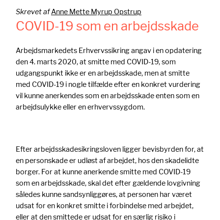
Skrevet af
Anne Mette Myrup Opstrup
COVID-19 som en arbejdsskade
Arbejdsmarkedets Erhvervssikring angav i en opdatering
den 4. marts 2020, at smitte med COVID-19, som
udgangspunkt ikke er en arbejdsskade, men at smitte
med COVID-19 i nogle tilfælde efter en konkret vurdering
vil kunne anerkendes som en arbejdsskade enten som en
arbejdsulykke eller en erhvervssygdom.
Efter arbejdsskadesikringsloven ligger bevisbyrden for, at
en personskade er udløst af arbejdet, hos den skadelidte
borger. For at kunne anerkende smitte med COVID-19
som en arbejdsskade, skal det efter gældende lovgivning
således kunne sandsynliggøres, at personen har været
udsat for en konkret smitte i forbindelse med arbejdet,
eller at den smittede er udsat for en særlig risiko i