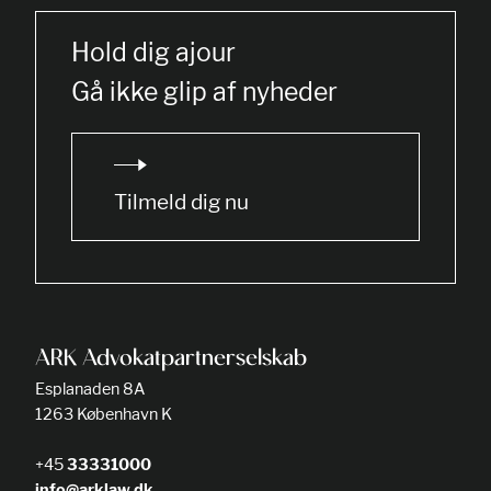
Hold dig ajour
Gå ikke glip af nyheder
Tilmeld dig nu
ARK Advokatpartnerselskab
Esplanaden 8A
1263 København K
+45
33331000
info@arklaw.dk