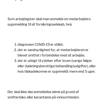
Som arbejdsgiver skal man anmelde en medarbejders
sygemelding til sit forsikringsselskab, hvis
diagnosen COVID-19 er stillet,
der er sandsynlighed for, at medarbejderen er
blevet smittet i forbindelse med sit arbejde,
der er udsigt til ydelser efter loven (varige følger
eller dækningsberettige behandlingsudgifter), eller
hvis tilskadekomne er sygemeldt mere end 5 uger.
Der skal ikke ske anmeldelse alene på grund af
smitterisiko eller karantæne på virksomheden.