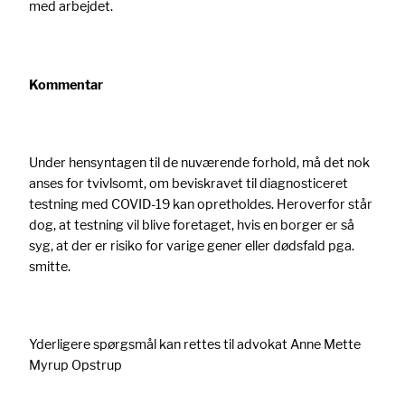
med arbejdet.
Kommentar
Under hensyntagen til de nuværende forhold, må det nok
anses for tvivlsomt, om beviskravet til diagnosticeret
testning med COVID-19 kan opretholdes. Heroverfor står
dog, at testning vil blive foretaget, hvis en borger er så
syg, at der er risiko for varige gener eller dødsfald pga.
smitte.
Yderligere spørgsmål kan rettes til advokat Anne Mette
Myrup Opstrup