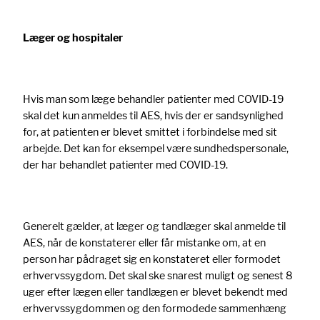
Læger og hospitaler
Hvis man som læge behandler patienter med COVID-19
skal det kun anmeldes til AES, hvis der er sandsynlighed
for, at patienten er blevet smittet i forbindelse med sit
arbejde. Det kan for eksempel være sundhedspersonale,
der har behandlet patienter med COVID-19.
Generelt gælder, at læger og tandlæger skal anmelde til
AES, når de konstaterer eller får mistanke om, at en
person har pådraget sig en konstateret eller formodet
erhvervssygdom. Det skal ske snarest muligt og senest 8
uger efter lægen eller tandlægen er blevet bekendt med
erhvervssygdommen og den formodede sammenhæng