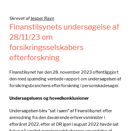
Skrevet af
Jesper Ravn
Finanstilsynets undersøgelse af
28/11/23 om
forsikringsselskabers
efterforskning
Finanstilsynet har den 28. november 2023 offentliggjort
den med spænding ventede rapport om undersøgelsen af
forsikringsbranchens efterforskning i personskadesager.
Undersøgelsens og hovedkonklusioner
Undersøgelsen blev ”sat i søen” af Finanstilsynet efter
anmodning fra den daværende erhvervsminister i
efteråret 2022, efter at DR igen i august 2022 havde sat
fokus på særligt pensionsselskabernes anvendelse af