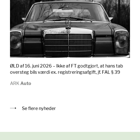
ØLD af 16. juni 2026 – Ikke af FT godtgjort, at hans tab
oversteg bils værdi ex. registreringsafgift, jf. FAL § 39
ARK
Auto
Se flere nyheder