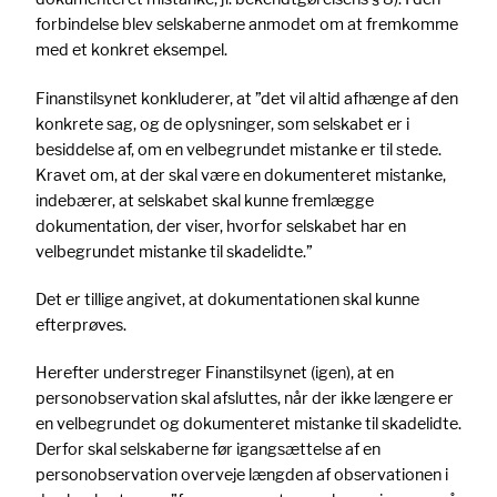
forbindelse blev selskaberne anmodet om at fremkomme
med et konkret eksempel.
Finanstilsynet konkluderer, at ”det vil altid afhænge af den
konkrete sag, og de oplysninger, som selskabet er i
besiddelse af, om en velbegrundet mistanke er til stede.
Kravet om, at der skal være en dokumenteret mistanke,
indebærer, at selskabet skal kunne fremlægge
dokumentation, der viser, hvorfor selskabet har en
velbegrundet mistanke til skadelidte.”
Det er tillige angivet, at dokumentationen skal kunne
efterprøves.
Herefter understreger Finanstilsynet (igen), at en
personobservation skal afsluttes, når der ikke længere er
en velbegrundet og dokumenteret mistanke til skadelidte.
Derfor skal selskaberne før igangsættelse af en
personobservation overveje længden af observationen i