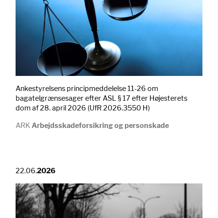
Ankestyrelsens principmeddelelse 11-26 om
bagatelgrænsesager efter ASL § 17 efter Højesterets
dom af 28. april 2026 (UfR 2026.3550 H)
ARK
Arbejdsskadeforsikring og personskade
22.06.
2026