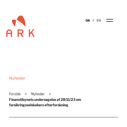
DA
EN
Nyheder
Forside
Nyheder
Finanstilsynets undersøgelse af 28/11/23 om
forsikringsselskabers efterforskning