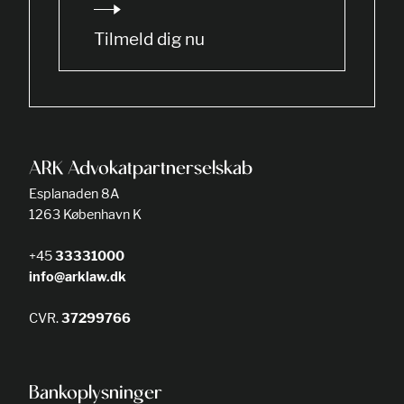
Tilmeld dig nu
ARK Advokatpartnerselskab
Esplanaden 8A
1263 København K
+45
33331000
info@arklaw.dk
CVR.
37299766
Bankoplysninger