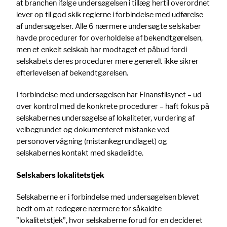
at branchen ifølge undersøgelsen i tillæg hertil overordnet
lever op til god skik reglerne i forbindelse med udførelse
af undersøgelser. Alle 6 nærmere undersøgte selskaber
havde procedurer for overholdelse af bekendtgørelsen,
men et enkelt selskab har modtaget et påbud fordi
selskabets deres procedurer mere generelt ikke sikrer
efterlevelsen af bekendtgørelsen.
I forbindelse med undersøgelsen har Finanstilsynet – ud
over kontrol med de konkrete procedurer – haft fokus på
selskabernes undersøgelse af lokaliteter, vurdering af
velbegrundet og dokumenteret mistanke ved
personovervågning (mistankegrundlaget) og
selskabernes kontakt med skadelidte.
Selskabers lokalitetstjek
Selskaberne er i forbindelse med undersøgelsen blevet
bedt om at redegøre nærmere for såkaldte
”lokalitetstjek”, hvor selskaberne forud for en decideret