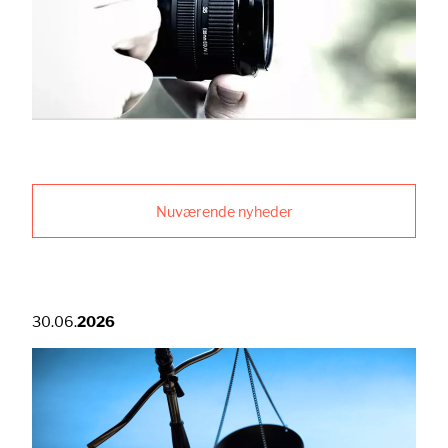
Nuværende nyheder
30.06.
2026