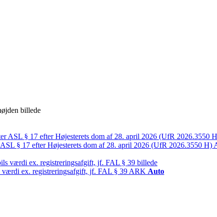
 ASL § 17 efter Højesterets dom af 28. april 2026 (UfR 2026.3550 H)
værdi ex. registreringsafgift, jf. FAL § 39
ARK
Auto