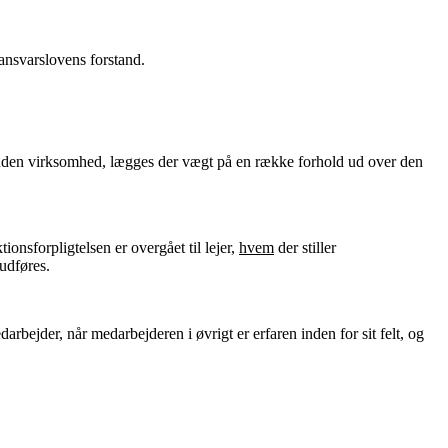
tansvarslovens forstand.
en anden virksomhed, lægges der vægt på en række forhold ud over den
ionsforpligtelsen er overgået til lejer,
hvem
der stiller
udføres.
darbejder, når medarbejderen i øvrigt er erfaren inden for sit felt, og