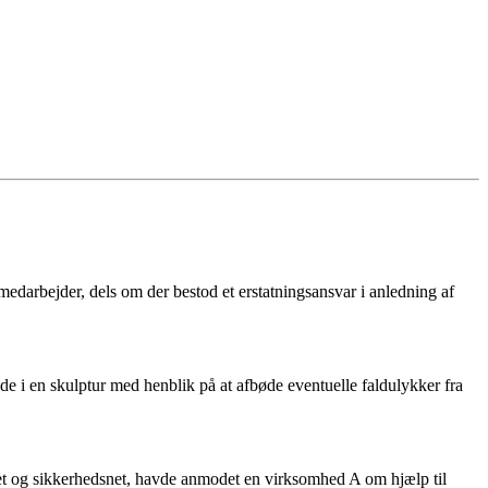
n medarbejder, dels om der bestod et erstatningsansvar i anledning af
de i en skulptur med henblik på at afbøde eventuelle faldulykker fra
kenet og sikkerhedsnet, havde anmodet en virksomhed A om hjælp til