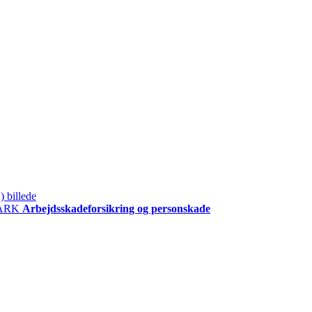
ARK
Arbejdsskadeforsikring og personskade