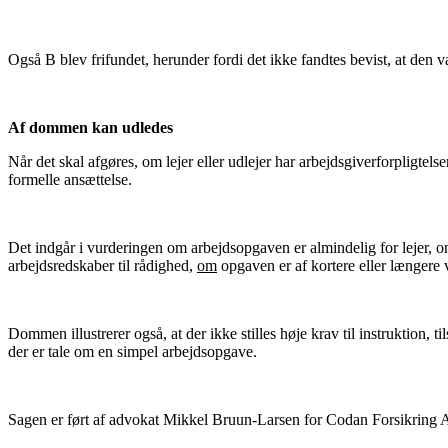
Også B blev frifundet, herunder fordi det ikke fandtes bevist, at den 
Af dommen kan udledes
Når det skal afgøres, om lejer eller udlejer har arbejdsgiverforpligte
formelle ansættelse.
Det indgår i vurderingen om arbejdsopgaven er almindelig for lejer, om 
arbejdsredskaber til rådighed,
om
opgaven er af kortere eller længere
Dommen illustrerer også, at der ikke stilles høje krav til instruktion, t
der er tale om en simpel arbejdsopgave.
Sagen er ført af advokat Mikkel Bruun-Larsen for Codan Forsikring 