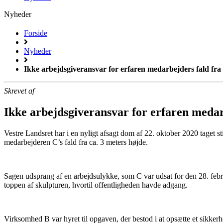
Nyheder
Forside
Nyheder
Ikke arbejdsgiveransvar for erfaren medarbejders fald fra
Skrevet af
Ikke arbejdsgiveransvar for erfaren medar
Vestre Landsret har i en nyligt afsagt dom af 22. oktober 2020 taget sti
medarbejderen C’s fald fra ca. 3 meters højde.
Sagen udsprang af en arbejdsulykke, som C var udsat for den 28. febru
toppen af skulpturen, hvortil offentligheden havde adgang.
Virksomhed B var hyret til opgaven, der bestod i at opsætte et sikkerh