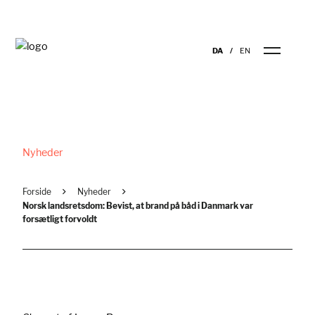
DA
EN
Nyheder
Forside
Nyheder
Norsk landsretsdom: Bevist, at brand på båd i Danmark var
forsætligt forvoldt