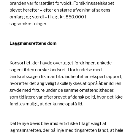
branden var forsætligt forvoldt. Forsikringsselskabet
blevet herefter – efter en større afvejning af sagens
omfang og værdi – tillagt kr. 850.000 i
sagsomkostninger.
Laggmansrettens dom
Konsortiet, der havde overtaget fordringen, ankede
sagen til den norske landsret. I forbindelse med
landsretssagen fik man bl.a. indhentet en ekspertrapport,
hvorefter det angiveligt skulle lykkes at opnå åben ild i en
gryde med friture under de samme omstændigheder,
som tidligere var efterprøvet af dansk politi, hvor det ikke
fandtes muligt, at der kunne opstå ild.
Dette nye bevis blev imidlertid ikke tillagt vægt af
lagmannsretten, der på linje med tingsretten fandt, at hele