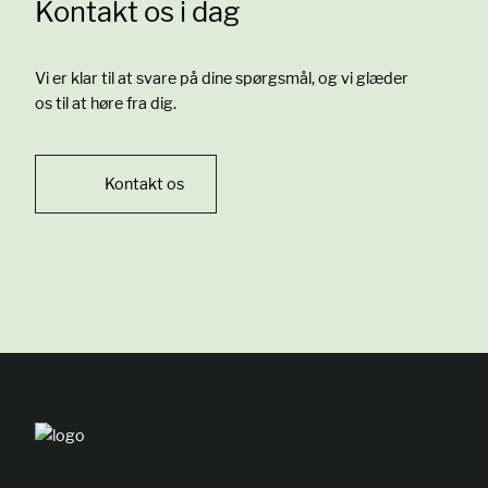
Kontakt os i dag
Vi er klar til at svare på dine spørgsmål, og vi glæder
os til at høre fra dig.
Kontakt os