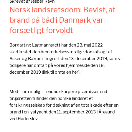
Skrevet af
Jesper Ravn
Norsk landsretsdom: Bevist, at
brand på båd i Danmark var
forsætligt forvoldt
Borgarting Lagmannsrett har den 23. maj 2022
stadfæstet den bemærkelsesværdige dom afsagt af
Asker og Bærum Tingrett den 13. december 2019, som vi
tidligere har omtalt på vores hjemmeside den 18.
december 2019 (
link til omtalen her
).
Med – om muligt – endnu skarpere præmisser end
tingsretten frifinder den norske landsret et
forsikringsselskab for dækning af en totalskade efter en
brand i en lystyacht den 11. september 2013 i Årøsund
ved Haderslev.