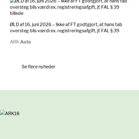
ØLD af 16. juni 2026 – Ikke af FT godtgjort, at hans tab
oversteg bils værdi ex. registreringsafgift, jf. FAL § 39
ARK
Auto
Se flere nyheder