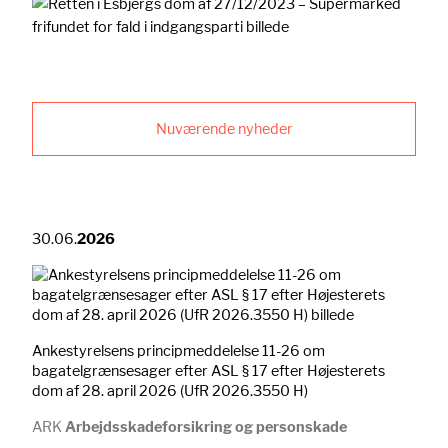
Nuværende nyheder
30.06.
2026
Ankestyrelsens principmeddelelse 11-26 om
bagatelgrænsesager efter ASL § 17 efter Højesterets
dom af 28. april 2026 (UfR 2026.3550 H)
ARK
Arbejdsskadeforsikring og personskade