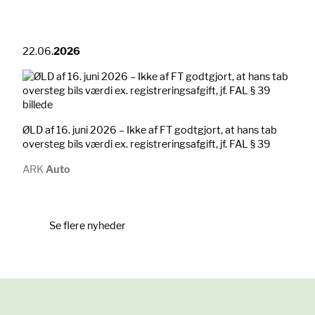
22.06.
2026
ØLD af 16. juni 2026 – Ikke af FT godtgjort, at hans tab
oversteg bils værdi ex. registreringsafgift, jf. FAL § 39
ARK
Auto
Se flere nyheder