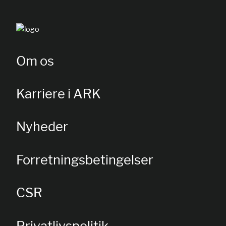
Om os
Karriere i ARK
Nyheder
Forretningsbetingelser
CSR
Privatlivspolitik