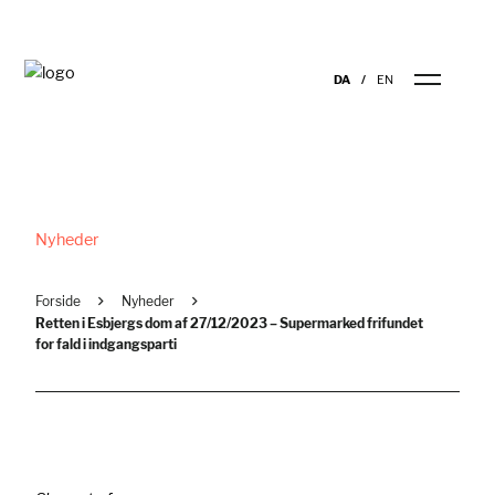
DA
EN
Nyheder
Forside
Nyheder
Retten i Esbjergs dom af 27/12/2023 – Supermarked frifundet
for fald i indgangsparti