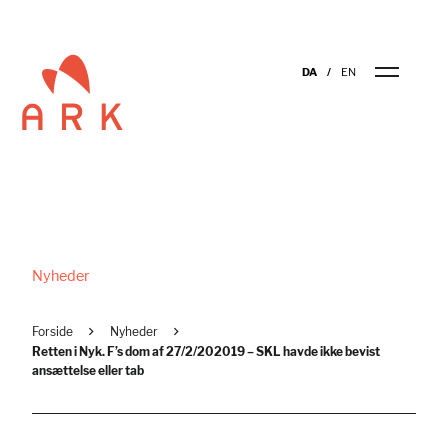
DA
EN
Nyheder
Forside
Nyheder
Retten i Nyk. F’s dom af 27/2/202019 – SKL havde ikke bevist
ansættelse eller tab