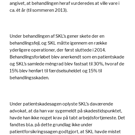
angivet, at behandlingen heraf vurderedes at ville vare i
ca. ét år (til sommeren 2013).
Under behandlingen af SKL’s gener skete der en
behandlingsfejl, og SKL måtte igennem en række
yderligere operationer, der først sluttede i 2014.
Behandlingsforløbet blev anerkendt som en patientskade
og SKL’s samlede méngrad blev fastsat til 30%, hvoraf de
15% blev henført til færdselsuheldet og 15% til
behandlingsskaden.
Under patientskadesagen oplyste SKL’s daværende
advokat, at da han var sygemeldt på skadestidspunktet,
havde han ikke noget krav på tabt arbejdsfortjeneste. Det
fandtes bl.a. på dette grundlag ikke under
patientforsikringssagen godtgjort, at SKL havde mistet