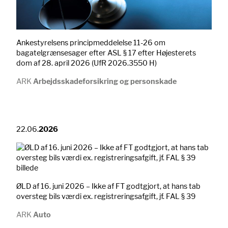
Ankestyrelsens principmeddelelse 11-26 om
bagatelgrænsesager efter ASL § 17 efter Højesterets
dom af 28. april 2026 (UfR 2026.3550 H)
ARK
Arbejdsskadeforsikring og personskade
22.06.
2026
ØLD af 16. juni 2026 – Ikke af FT godtgjort, at hans tab
oversteg bils værdi ex. registreringsafgift, jf. FAL § 39
ARK
Auto