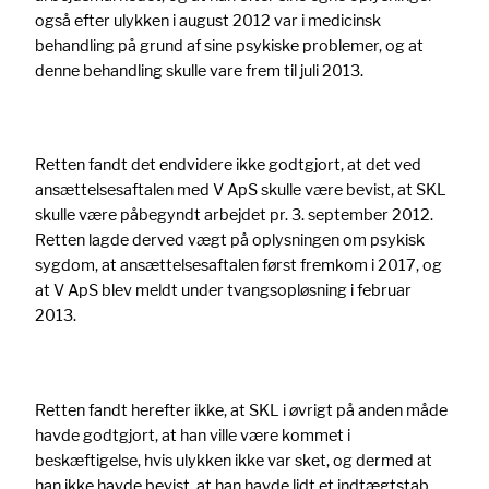
også efter ulykken i august 2012 var i medicinsk
behandling på grund af sine psykiske problemer, og at
denne behandling skulle vare frem til juli 2013.
Retten fandt det endvidere ikke godtgjort, at det ved
ansættelsesaftalen med V ApS skulle være bevist, at SKL
skulle være påbegyndt arbejdet pr. 3. september 2012.
Retten lagde derved vægt på oplysningen om psykisk
sygdom, at ansættelsesaftalen først fremkom i 2017, og
at V ApS blev meldt under tvangsopløsning i februar
2013.
Retten fandt herefter ikke, at SKL i øvrigt på anden måde
havde godtgjort, at han ville være kommet i
beskæftigelse, hvis ulykken ikke var sket, og dermed at
han ikke havde bevist, at han havde lidt et indtægtstab