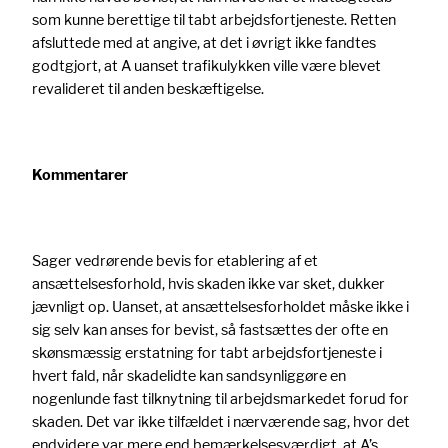
som kunne berettige til tabt arbejdsfortjeneste. Retten
afsluttede med at angive, at det i øvrigt ikke fandtes
godtgjort, at A uanset trafikulykken ville være blevet
revalideret til anden beskæftigelse.
Kommentarer
Sager vedrørende bevis for etablering af et
ansættelsesforhold, hvis skaden ikke var sket, dukker
jævnligt op. Uanset, at ansættelsesforholdet måske ikke i
sig selv kan anses for bevist, så fastsættes der ofte en
skønsmæssig erstatning for tabt arbejdsfortjeneste i
hvert fald, når skadelidte kan sandsynliggøre en
nogenlunde fast tilknytning til arbejdsmarkedet forud for
skaden. Det var ikke tilfældet i nærværende sag, hvor det
endvidere var mere end bemærkelsesværdigt, at A’s