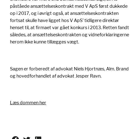
påståede ansættelseskontrakt med V ApS først dukkede
op i 2017, og i øvrigt også, at ansættelseskontrakten
fortsat skulle have ligget hos V ApS’ tidligere direktør
henset til, at firmaet var gået konkurs i 2013. Retten fandt
således, at ansættelseskontrakten og vidneforklaringerne
herom ikke kunne tillægges vægt.
Sagen er forberedt af advokat Niels Hjortnæs, Alm. Brand
og hovedforhandlet af advokat Jesper Ravn.
Læs dommen her