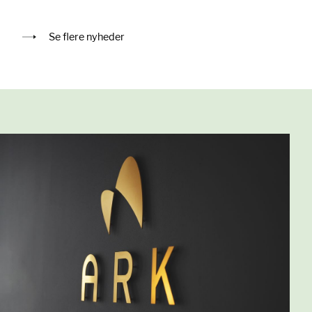
Se flere nyheder