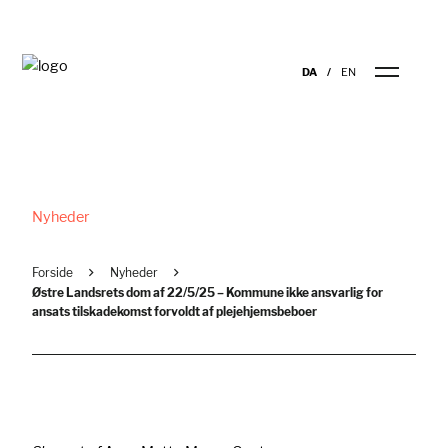
DA
EN
Nyheder
Forside
Nyheder
Østre Landsrets dom af 22/5/25 – Kommune ikke ansvarlig for
ansats tilskadekomst forvoldt af plejehjemsbeboer