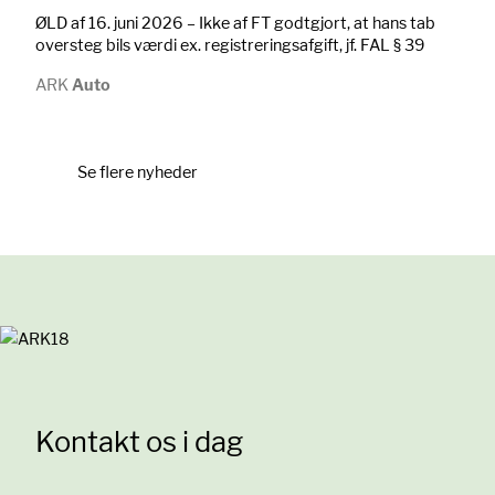
ØLD af 16. juni 2026 – Ikke af FT godtgjort, at hans tab
oversteg bils værdi ex. registreringsafgift, jf. FAL § 39
ARK
Auto
Se flere nyheder
Kontakt os i dag