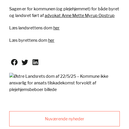
Sagen er for kommunen (og plejehjemmet) for både byret
og landsret ført af
advokat Anne Mette Myrup Opstrup
Læs landsrettens dom
her
Læs byrettens dom
her
Nuværende nyheder