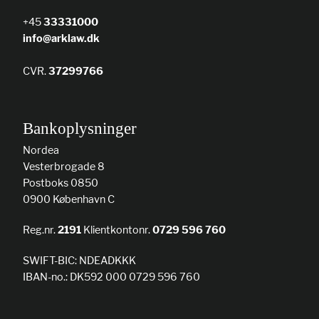
+45
33331000
info@arklaw.dk
CVR.
37299766
Bankoplysninger
Nordea
Vesterbrogade 8
Postboks 0850
0900 København C
Reg.nr.
2191
Klientkontonr.
0729 596 760
SWIFT-BIC: NDEADKKK
IBAN-no.: DK592 000 0729 596 760