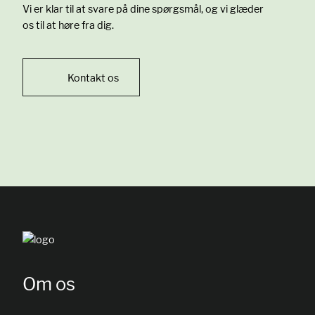
Vi er klar til at svare på dine spørgsmål, og vi glæder
os til at høre fra dig.
Kontakt os
Om os