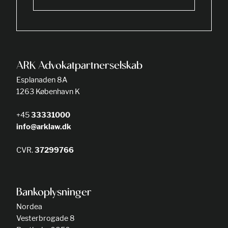
ARK Advokatpartnerselskab
Esplanaden 8A
1263 København K
+45
33331000
info@arklaw.dk
CVR.
37299766
Bankoplysninger
Nordea
Vesterbrogade 8