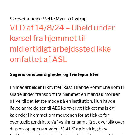
Skrevet af
Anne Mette Myrup Opstrup
VLD af 14/8/24 – Uheld under
kørsel fra hjemmet til
midlertidigt arbejdssted ikke
omfattet af ASL
Sagens omstændigheder og tvistepunkter
En medarbejder tilknyttet Ikast-Brande Kommune kom til
skade under transport fra hjemmet en mandag morgen
på vej til det første møde på en institution. Hun havde
ifølge anmeldelsen til AES kortvarigt tjekket mails og
kalender i hjemmet om morgenen for at tjekke for
eventuelle ændringer/aflysninger samt få et overblik over
dagens og ugens møder. På AES’ opfordring blev