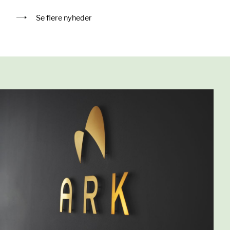
Se flere nyheder