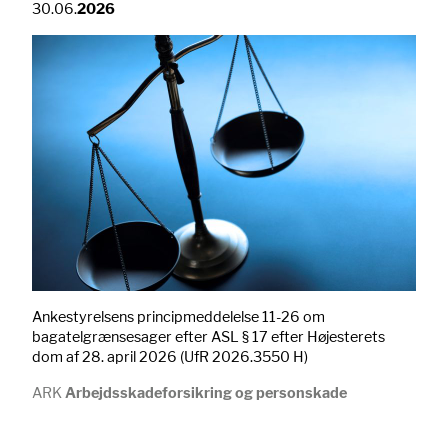
30.06.
2026
Ankestyrelsens principmeddelelse 11-26 om
bagatelgrænsesager efter ASL § 17 efter Højesterets
dom af 28. april 2026 (UfR 2026.3550 H)
ARK
Arbejdsskadeforsikring og personskade