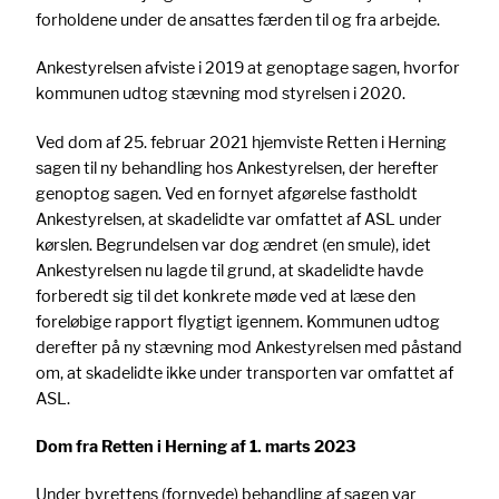
forholdene under de ansattes færden til og fra arbejde.
Ankestyrelsen afviste i 2019 at genoptage sagen, hvorfor
kommunen udtog stævning mod styrelsen i 2020.
Ved dom af 25. februar 2021 hjemviste Retten i Herning
sagen til ny behandling hos Ankestyrelsen, der herefter
genoptog sagen. Ved en fornyet afgørelse fastholdt
Ankestyrelsen, at skadelidte var omfattet af ASL under
kørslen. Begrundelsen var dog ændret (en smule), idet
Ankestyrelsen nu lagde til grund, at skadelidte havde
forberedt sig til det konkrete møde ved at læse den
foreløbige rapport flygtigt igennem. Kommunen udtog
derefter på ny stævning mod Ankestyrelsen med påstand
om, at skadelidte ikke under transporten var omfattet af
ASL.
Dom fra Retten i Herning af 1. marts 2023
Under byrettens (fornyede) behandling af sagen var