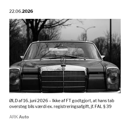
22.06.
2026
ØLD af 16. juni 2026 – Ikke af FT godtgjort, at hans tab
oversteg bils værdi ex. registreringsafgift, jf. FAL § 39
ARK
Auto