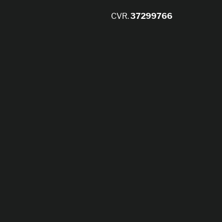
CVR.
37299766