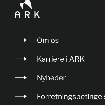
Om os
Karriere i ARK
Nyheder
Forretningsbetingel