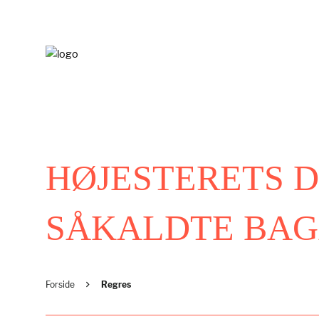
HØJESTERETS D
SÅKALDTE BA
Forside
Regres