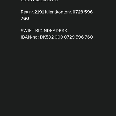
Reg.nr.
2191
Klientkontonr.
0729 596
760
SWIFT-BIC: NDEADKKK
IBAN-no.: DK592 000 0729 596 760